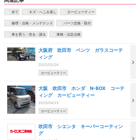
関連記事
全て
キズ・へこみ直し
カービューティー
修理・点検・メンテナンス
パーツ交換・取付
車を買う・売る・譲る
車検・法定点検
大阪府 吹田市 ベンツ ガラスコーテ
ィング
2022/02/24
カービューティー
大阪 吹田市 ホンダ N-BOX コーテ
ィング カービューティー
2023/04/23
カービューティー
吹田市 シエンタ キーパーコーティン
グ