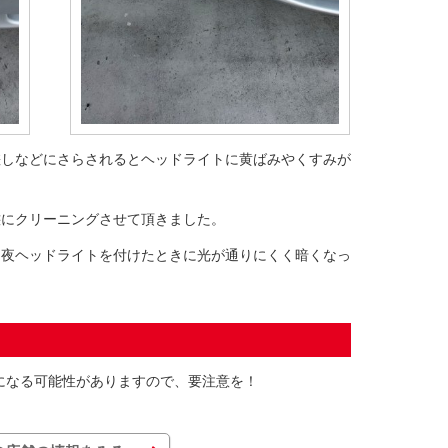
差しなどにさらされるとヘッドライトに黄ばみやくすみが
態にクリーニングさせて頂きました。
く夜ヘッドライトを付けたときに光が通りにくく暗くなっ
になる可能性がありますので、要注意を！