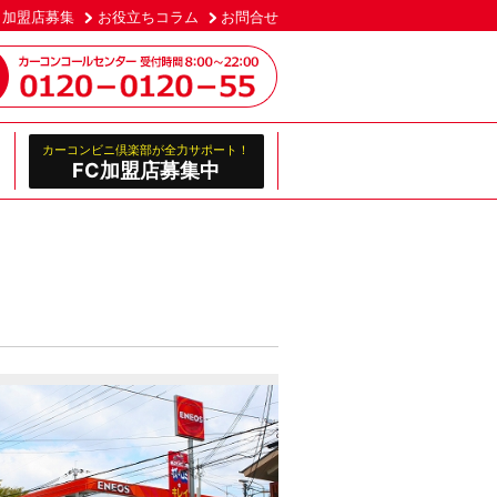
加盟店募集
お役立ちコラム
お問合せ
カーコンビニ倶楽部が全力サポート！
FC加盟店募集中