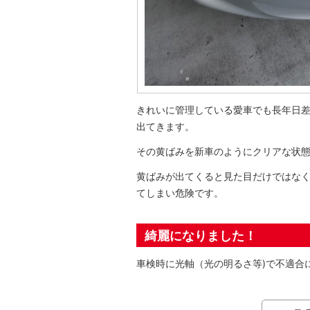
きれいに管理している愛車でも長年日
出てきます。
その黄ばみを新車のようにクリアな状
黄ばみが出てくると見た目だけではな
てしまい危険です。
綺麗になりました！
車検時に光軸（光の明るさ等)で不適合