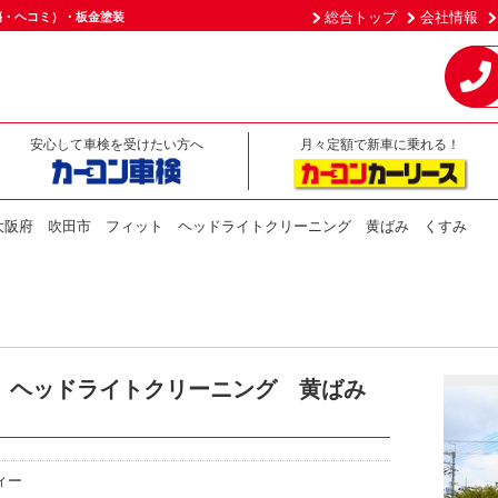
総合トップ
会社情報
傷・ヘコミ）・板金塗装
安心して車検を受けたい方へ
月々定額で新車に乗れる！
大阪府 吹田市 フィット ヘッドライトクリーニング 黄ばみ くすみ
 ヘッドライトクリーニング 黄ばみ
ィー