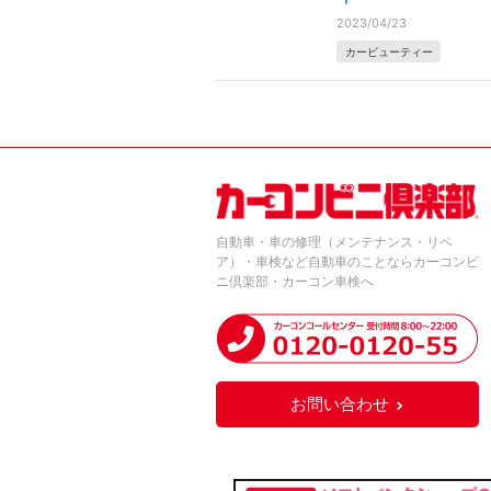
2023/04/23
カービューティー
自動車・車の修理（メンテナンス・リペ
ア）・車検など自動車のことならカーコンビ
ニ倶楽部・カーコン車検へ
お問い合わせ