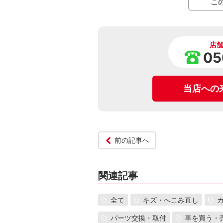
こ
店
05
当店への
前の記事へ
関連記事
全て
キズ・へこみ直し
パーツ交換・取付
車を買う・