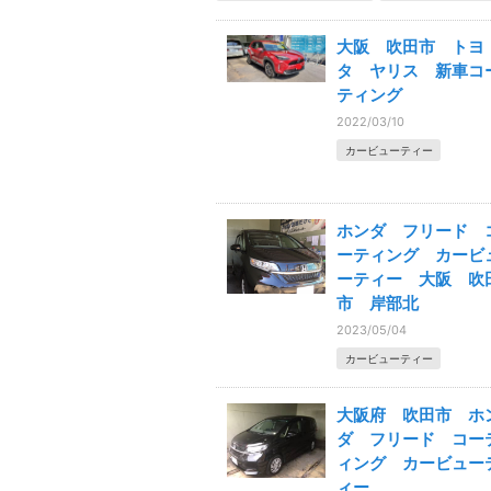
大阪 吹田市 トヨ
タ ヤリス 新車コ
ティング
2022/03/10
カービューティー
ホンダ フリード 
ーティング カービ
ーティー 大阪 吹
市 岸部北
2023/05/04
カービューティー
大阪府 吹田市 ホ
ダ フリード コー
ィング カービュー
ィー