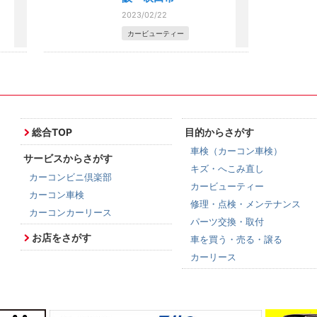
2023/02/22
カービューティー
総合TOP
目的からさがす
車検（カーコン車検）
サービスからさがす
キズ・へこみ直し
カーコンビニ倶楽部
カービューティー
カーコン車検
修理・点検・メンテナンス
カーコンカーリース
パーツ交換・取付
お店をさがす
車を買う・売る・譲る
カーリース