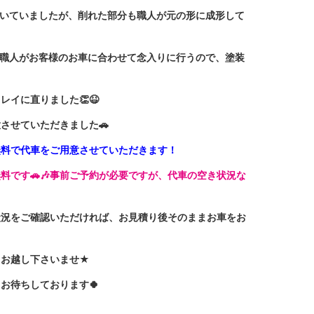
付いていましたが、削れた部分も職人が元の形に成形して
装職人がお客様のお車に合わせて念入りに行うので、塗装
。
イに直りました👏😆
させていただきました🚗
無料で代車をご用意させていただきます！
料です🚗🎶事前ご予約が必要ですが、代車の空き状況な
状況をご確認いただければ、お見積り後そのままお車をお
もお越し下さいませ★
お待ちしております🍀