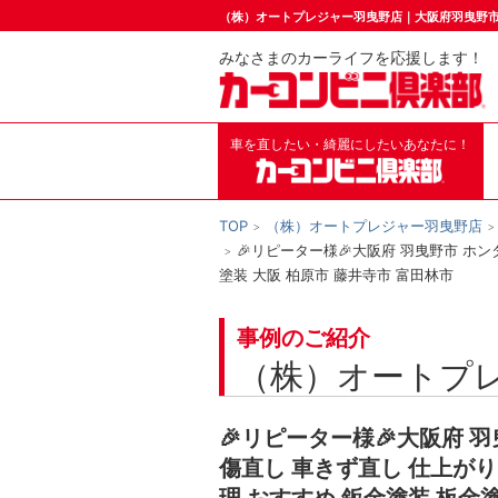
（株）オートプレジャー羽曳野店｜大阪府羽曳野
みなさまのカーライフを応援します！
車を直したい・綺麗にしたいあなたに！
TOP
（株）オートプレジャー羽曳野店
🎉リピーター様🎉大阪府 羽曳野市 ホ
塗装 大阪 柏原市 藤井寺市 富田林市
事例のご紹介
（株）オートプ
🎉リピーター様🎉大阪府 
傷直し 車きず直し 仕上がり