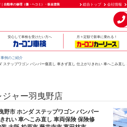
総合トップ
会社情報
市｜自動車の修理（傷・ヘコミ）・板金塗装
安心して車検を受けたい方へ
月々定額で新車に乗れる！
事例のご紹介
ンダ ステップワゴン バンパー傷直し 車きず直し 仕上がりきれい 車へこみ直し 
レジャー羽曳野店
羽曳野市 ホンダ ステップワゴン バンパー
きれい 車へこみ直し 車両保険 保険修