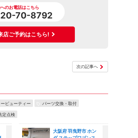
舗へのお電話はこちら
120-70-8792
来店ご予約はこちら!
次の記事へ
カービューティー
パーツ交換・取付
法定点検
大阪府 羽曳野市 ホン
傷
ダ ステップワゴンス