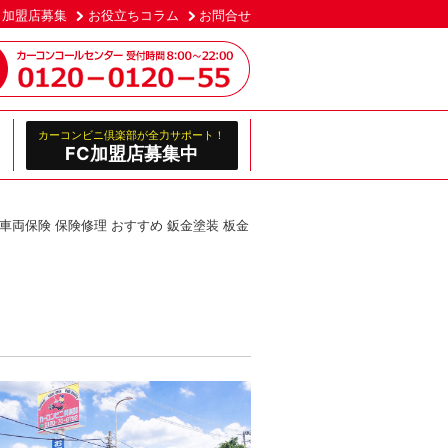
加盟店募集
お役立ちコラム
お問合せ
カーコンビニ倶楽部が全力サポート！
FC加盟店募集中
車両保険 保険修理 おすすめ 鈑金塗装 板金