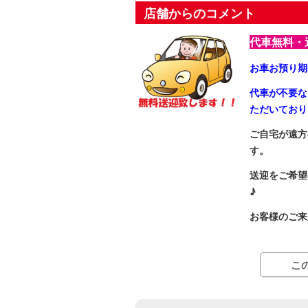
店舗からのコメント
代車無料・
お車お預り期
代車が不要な
ただいており
ご自宅が遠方
す。
送迎をご希望
♪
お客様のご来
こ