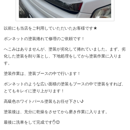
以前にも当店をご利用していただいたお客様です★
ボンネットの塗装捲れて修理のご依頼です！
へこみはありませんが、塗装が劣化して捲れていました。まず、劣
化した塗装を削り落とし、下地処理をしてから塗装作業に入りま
す。
塗装作業は、塗装ブースの中で行います！
ボンネットのような広い面積の塗装もブースの中で塗装をすれば、
とてもキレイに塗り上がります！
高級色ホワイトパール塗装もお任せ下さい♪
塗装後は、充分に乾燥をさせてから磨き作業に入ります。
最後に洗車をして完成です✋😊