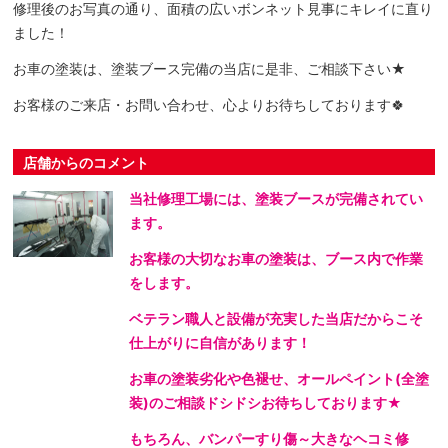
修理後のお写真の通り、面積の広いボンネット見事にキレイに直り
ました！
お車の塗装は、塗装ブース完備の当店に是非、ご相談下さい★
お客様のご来店・お問い合わせ、心よりお待ちしております🍀
店舗からのコメント
当社修理工場には、塗装ブースが完備されてい
ます。
お客様の大切なお車の塗装は、ブース内で作業
をします。
ベテラン職人と設備が充実した当店だからこそ
仕上がりに自信があります！
お車の塗装劣化や色褪せ、オールペイント(全塗
装)のご相談ドシドシお待ちしております★
もちろん、バンパーすり傷～大きなヘコミ修