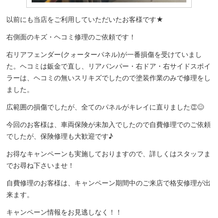
以前にも当店をご利用していただいたお客様です★
右側面のキズ・ヘコミ修理のご依頼です！
右リアフェンダー(クォーターパネル)が一番損傷を受けていまし
た。ヘコミは鈑金で直し、リアバンパー・右ドア・右サイドスポイ
ラーは、ヘコミの無いスリキズでしたので塗装作業のみで修理をし
ました。
広範囲の損傷でしたが、全てのパネルがキレイに直りました👏😊
今回のお客様は、車両保険が未加入でしたので自費修理でのご依頼
でしたが、保険修理も大歓迎です♪
お得なキャンペーンも実施しておりますので、詳しくはスタッフま
でお尋ね下さいませ！
自費修理のお客様は、キャンペーン期間中のご来店で格安修理が出
来ます。
キャンペーン情報をお見逃しなく！！