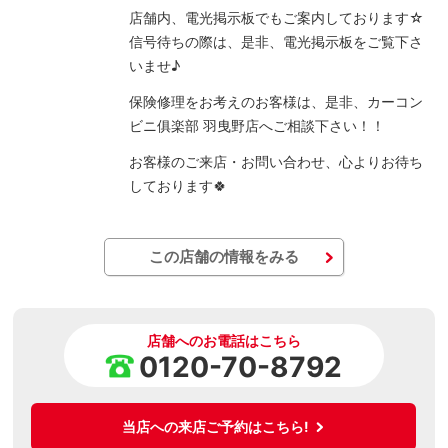
店舗内、電光掲示板でもご案内しております☆
信号待ちの際は、是非、電光掲示板をご覧下さ
いませ♪
保険修理をお考えのお客様は、是非、カーコン
ビニ俱楽部 羽曳野店へご相談下さい！！
お客様のご来店・お問い合わせ、心よりお待ち
しております🍀
この店舗の情報をみる
店舗へのお電話はこちら
0120-70-8792
当店への来店ご予約はこちら!