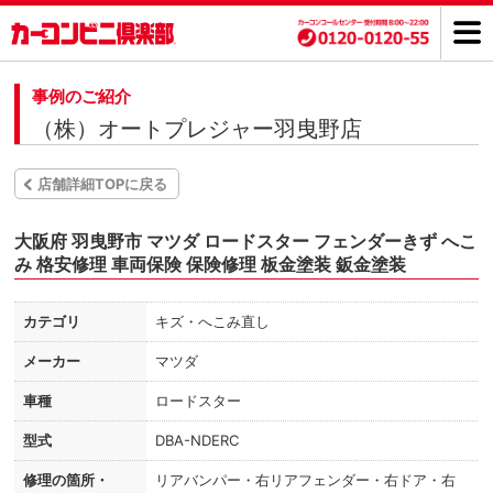
事例のご紹介
（株）オートプレジャー羽曳野店
店舗詳細TOPに戻る
大阪府 羽曳野市 マツダ ロードスター フェンダーきず へこ
み 格安修理 車両保険 保険修理 板金塗装 鈑金塗装
カテゴリ
キズ・へこみ直し
メーカー
マツダ
車種
ロードスター
型式
DBA-NDERC
修理の箇所・
リアバンパー・右リアフェンダー・右ドア・右