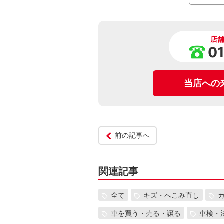
店
0
当店への
前の記事へ
関連記事
全て
キズ・へこみ直し
車を買う・売る・譲る
車検・