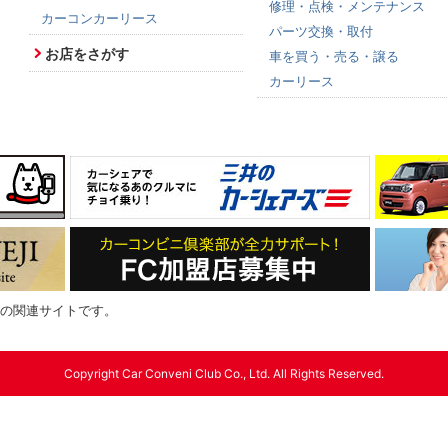
修理・点検・メンテナンス
カーコンカーリース
パーツ交換・取付
お店をさがす
車を買う・売る・譲る
カーリース
の関連サイトです。
Copyright Car Conveni Club Co., Ltd. All Rights Reserved.