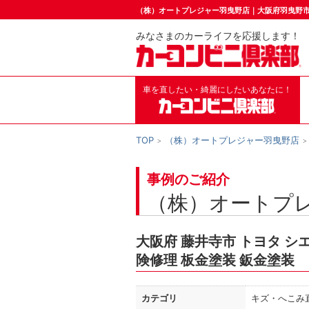
（株）オートプレジャー羽曳野店｜大阪府羽曳野
みなさまのカーライフを応援します！
車を直したい・綺麗にしたいあなたに！
TOP
（株）オートプレジャー羽曳野店
事例のご紹介
（株）オートプ
大阪府 藤井寺市 トヨタ シエ
険修理 板金塗装 鈑金塗装
カテゴリ
キズ・へこみ