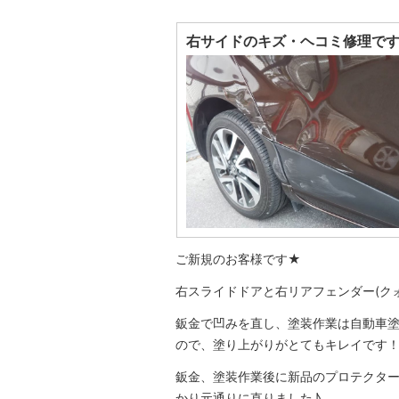
右サイドのキズ・ヘコミ修理で
ご新規のお客様です★
右スライドドアと右リアフェンダー(ク
鈑金で凹みを直し、塗装作業は自動車
ので、塗り上がりがとてもキレイです
鈑金、塗装作業後に新品のプロテクタ
かり元通りに直りました♪