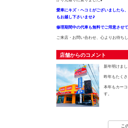
愛車にキズ・ヘコミがございましたら
もお越し下さいませ♪
修理期間中の代車も無料でご用意させ
ご来店・お問い合わせ、心よりお待ちし
店舗からのコメント
新年明けまし
昨年もたくさ
本年もカーコ
す。
こ