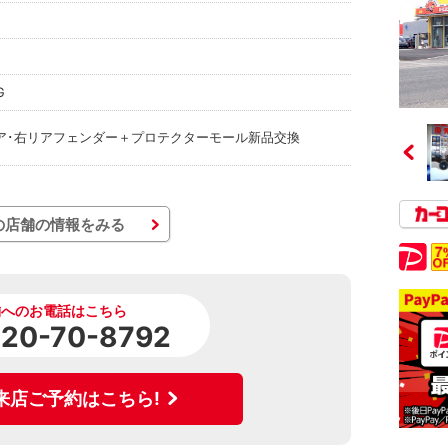
G
ア･右リアフェンダー＋プロテクターモール新品交換
の店舗の情報をみる
舗へのお電話はこちら
120-70-8792
来店ご予約はこちら!