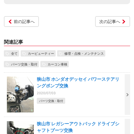
前の記事へ
次の記事へ
関連記事
全て
カービューティー
修理・点検・メンテナンス
パーツ交換・取付
カーコン車検
狭山市 ホンダオデッセイ パワーステアリ
ングポンプ交換
2020/07/03
パーツ交換・取付
狭山市 レガシーアウトバック ドライブシ
ャフトブーツ交換