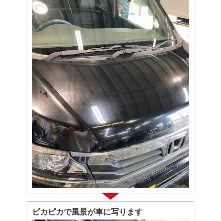
ピカピカで風景が車に写ります