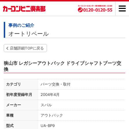
事例のご紹介
オートリペール
店舗詳細TOPに戻る
狭山市 レガシーアウトバック ドライブシャフトブーツ交
換
カテゴリ
パーツ交換・取付
初年度登録年月
2004年4月
メーカー
スバル
車種
アウトバック
型式
UA-BP9