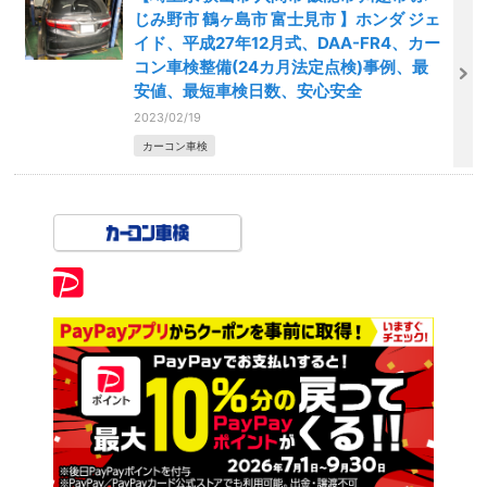
じみ野市 鶴ヶ島市 富士見市 】ホンダ ジェ
イド、平成27年12月式、DAA-FR4、カー
コン車検整備(24カ月法定点検)事例、最
安値、最短車検日数、安心安全
2023/02/19
カーコン車検