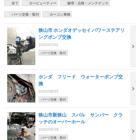
全て
カービューティー
修理・点検・メンテナンス
パーツ交換・取付
カーコン車検
狭山市 ホンダオデッセイ パワーステアリ
ングポンプ交換
2020/07/03
パーツ交換・取付
ホンダ フリード ウォーターポンプ交
換
2020/09/25
パーツ交換・取付
狭山市新狭山 スバル サンバー クラ
ッチのオーバーホール
2020/09/28
パーツ交換・取付