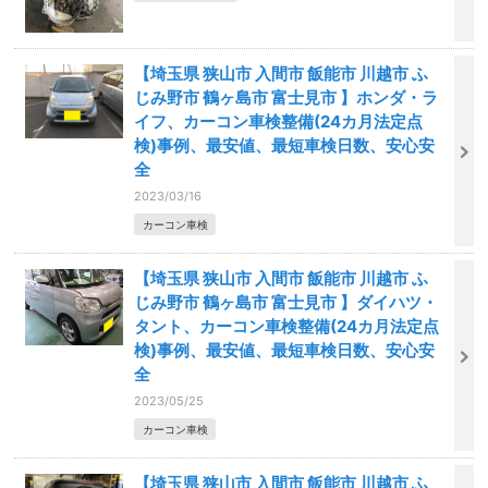
【埼玉県 狭山市 入間市 飯能市 川越市 ふ
じみ野市 鶴ヶ島市 富士見市 】ホンダ・ラ
イフ、カーコン車検整備(24カ月法定点
検)事例、最安値、最短車検日数、安心安
全
2023/03/16
カーコン車検
【埼玉県 狭山市 入間市 飯能市 川越市 ふ
じみ野市 鶴ヶ島市 富士見市 】ダイハツ・
タント、カーコン車検整備(24カ月法定点
検)事例、最安値、最短車検日数、安心安
全
2023/05/25
カーコン車検
【埼玉県 狭山市 入間市 飯能市 川越市 ふ