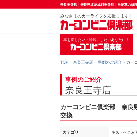
奈良王寺店｜奈良県北葛城郡王寺町｜自動車の修
みなさまのカーライフを応援します！
車を直したい・綺麗にしたいあなたに！
TOP
奈良王寺店
事例のご紹介
カー
事例のご紹介
奈良王寺店
カーコンビニ俱楽部 奈良
交換
カテゴリ
キズ・へこみ