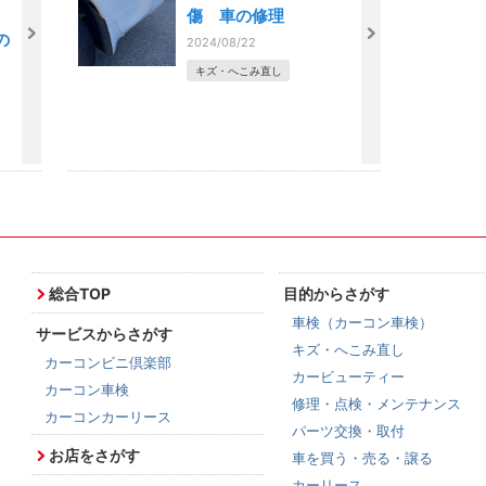
金
傷 車の修理
の
2024/08/22
キズ・へこみ直し
総合TOP
目的からさがす
車検（カーコン車検）
サービスからさがす
キズ・へこみ直し
カーコンビニ倶楽部
カービューティー
カーコン車検
修理・点検・メンテナンス
カーコンカーリース
パーツ交換・取付
お店をさがす
車を買う・売る・譲る
カーリース