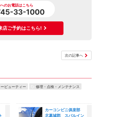
舗へのお電話はこちら
745-33-1000
来店ご予約はこちら!
次の記事へ
カービューティー
修理・点検・メンテナンス
部
カーコンビニ俱楽部
ト
北葛城郡 スバルイン