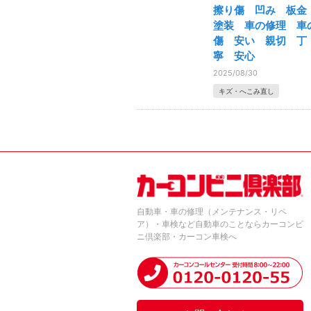
擦り傷 凹み 板
塗装 車の修理 車
傷 安い 親切 丁
寧 安心
2025/08/30
キズ・へこみ直し
自動車・車の修理（メンテナンス・リペ
ア）・車検など自動車のことならカーコンビ
ニ倶楽部・カーコン車検へ