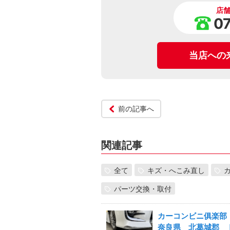
店
0
当店への
前の記事へ
関連記事
全て
キズ・へこみ直し
パーツ交換・取付
カーコンビニ俱楽
奈良県 北葛城郡 