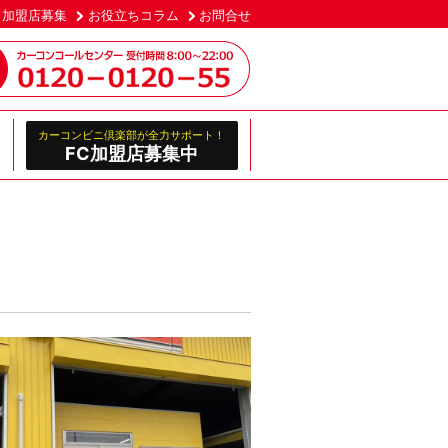
加盟店募集
お役立ちコラム
お問合せ
カーコンビニ倶楽部が全力サポート！
FC加盟店募集中