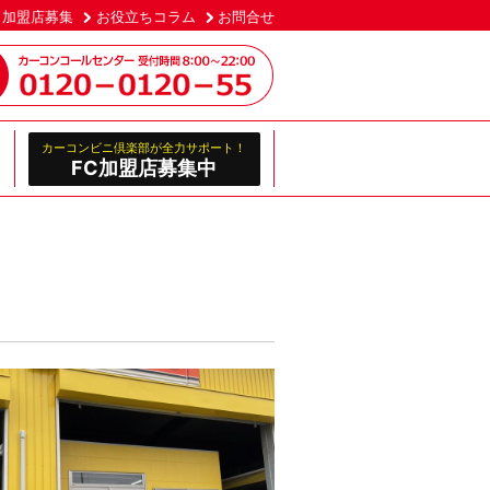
加盟店募集
お役立ちコラム
お問合せ
カーコンビニ倶楽部が全力サポート！
FC加盟店募集中