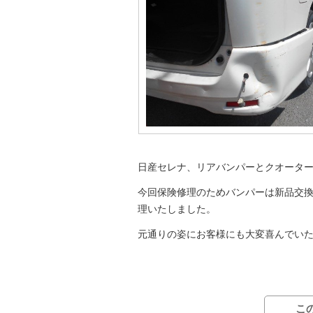
日産セレナ、リアバンパーとクオータ
今回保険修理のためバンパーは新品交
理いたしました。
元通りの姿にお客様にも大変喜んでい
こ