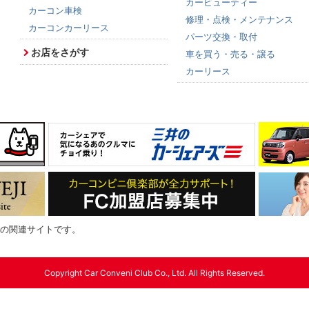
カービューティー
カーコン車検
修理・点検・メンテナンス
カーコンカーリース
パーツ交換・取付
お店をさがす
車を買う・売る・譲る
カーリース
の関連サイトです。
Copyright Car Conveni Club Co., Ltd. All Rights Reserved.