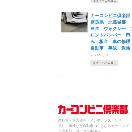
キズ・へこみ直し
カーコンビニ俱楽
奈良県 北葛城郡 
ヨタ ヴォクシー 
ロントバンパー 凹
み 板金 車の修
自動車 事故 保険
2024/10/31
キズ・へこみ直し
自動車・車の修理（メンテナンス・リペ
ア）・車検など自動車のことならカーコンビ
ニ倶楽部・カーコン車検へ