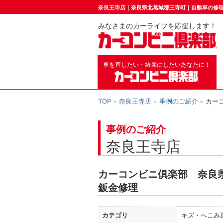
奈良王寺店｜奈良県北葛城郡王寺町｜自動車の修
みなさまのカーライフを応援します！
車を直したい・綺麗にしたいあなたに！
TOP
奈良王寺店
事例のご紹介
カー
事例のご紹介
奈良王寺店
カーコンビニ俱楽部 奈良
鈑金修理
カテゴリ
キズ・へこみ