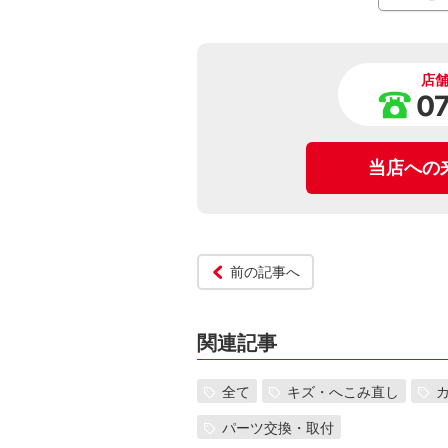
店
0
当店への
前の記事へ
関連記事
全て
キズ・へこみ直し
パーツ交換・取付