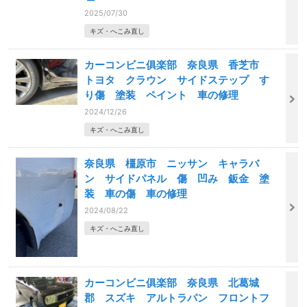
2025/07/30
キズ・へこみ直し
カーコンビニ俱楽部 奈良県 香芝市
トヨタ クラウン サイドステップ す
り傷 塗装 ペイント 車の修理
2024/12/26
キズ・へこみ直し
奈良県 橿原市 ニッサン キャラバ
ン サイドパネル 傷 凹み 鈑金 塗
装 車の傷 車の修理
2024/08/22
キズ・へこみ直し
カーコンビニ俱楽部 奈良県 北葛城
郡 スズキ アルトラパン フロントフ