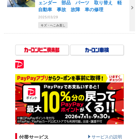
ェンダー 部品 パーツ 取り替え 軽
自動車 事故 故障 車の修理
2025/03/29
キズ・へこみ直し
付帯サービス
サービスの説明