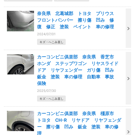
奈良県 北葛城郡 トヨタ プリウス
フロントバンパー 擦り傷 凹み 修
復 修正 塗装 ペイント 車の修理
2024/07/01
キズ・へこみ直し
カーコンビニ俱楽部 奈良県 香芝市
ホンダ ステップワゴン リヤスライド
ドア リヤフェンダー ガリ傷 凹み
鈑金 塗装 車の修理 自動車 事故
保険
2025/07/30
キズ・へこみ直し
カーコンビニ俱楽部 奈良県 橿原市
トヨタ CH-R リヤドア リヤフェンダ
ー 擦り傷 凹み 鈑金 塗装 車の修
理