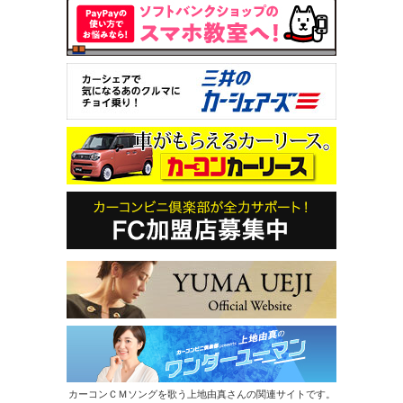
カーコンＣＭソングを歌う上地由真さんの関連サイトです。