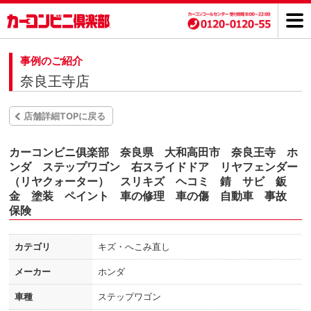
事例のご紹介
奈良王寺店
店舗詳細TOPに戻る
カーコンビニ俱楽部 奈良県 大和高田市 奈良王寺 ホ
ンダ ステップワゴン 右スライドドア リヤフェンダー
（リヤクォーター） スリキズ ヘコミ 錆 サビ 鈑
金 塗装 ペイント 車の修理 車の傷 自動車 事故
保険
カテゴリ
キズ・へこみ直し
メーカー
ホンダ
車種
ステップワゴン