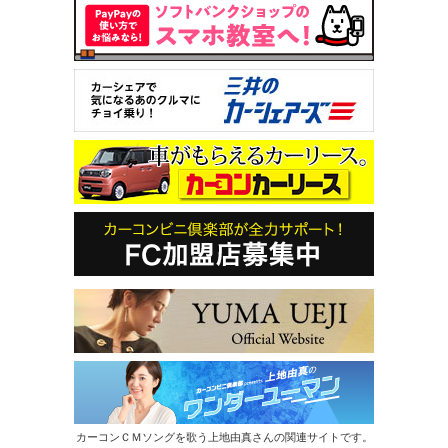
カーコンＣＭソングを歌う上地由真さんの関連サイトです。