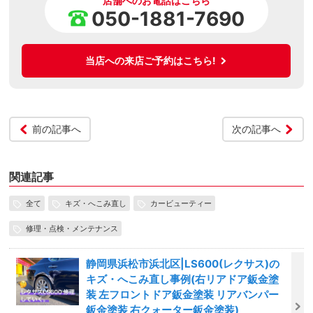
店舗へのお電話はこちら
050-1881-7690
当店への来店ご予約はこちら!
前の記事へ
次の記事へ
関連記事
全て
キズ・へこみ直し
カービューティー
修理・点検・メンテナンス
静岡県浜松市浜北区|LS600(レクサス)の
キズ・へこみ直し事例(右リアドア鈑金塗
装 左フロントドア鈑金塗装 リアバンパー
鈑金塗装 右クォーター鈑金塗装)