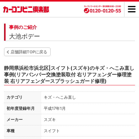
事例のご紹介
大池ボデー
店舗詳細TOPに戻る
静岡県浜松市浜北区|スイフト(スズキ)のキズ・へこみ直し
事例(リアバンパー交換塗装取付 右リアフェンダー修理塗
装 右リアフェンダースプラッシュガード修理)
カテゴリ
キズ・へこみ直し
初年度登録年月
平成17年1月
メーカー
スズキ
車種
スイフト