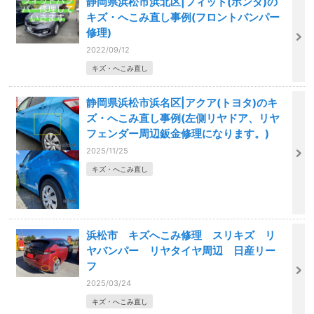
静岡県浜松市浜北区|フィット(ホンダ)の
キズ・へこみ直し事例(フロントバンパー
修理)
2022/09/12
キズ・へこみ直し
静岡県浜松市浜名区|アクア(トヨタ)のキ
ズ・へこみ直し事例(左側リヤドア、リヤ
フェンダー周辺鈑金修理になります。)
2025/11/25
キズ・へこみ直し
浜松市 キズへこみ修理 スリキズ リ
ヤバンパー リヤタイヤ周辺 日産リー
フ
2025/03/24
キズ・へこみ直し