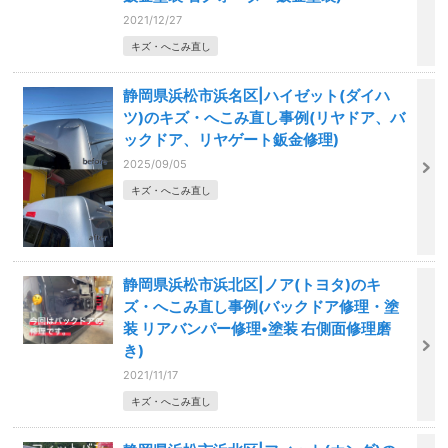
2021/12/27
キズ・へこみ直し
静岡県浜松市浜名区|ハイゼット(ダイハ
ツ)のキズ・へこみ直し事例(リヤドア、バ
ックドア、リヤゲート鈑金修理)
2025/09/05
キズ・へこみ直し
静岡県浜松市浜北区|ノア(トヨタ)のキ
ズ・へこみ直し事例(バックドア修理・塗
装 リアバンパー修理•塗装 右側面修理磨
き)
2021/11/17
キズ・へこみ直し