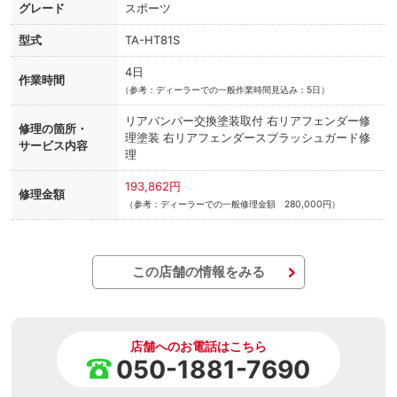
グレード
スポーツ
型式
TA-HT81S
4日
作業時間
（
参考：ディーラーでの一般作業時間見込み：5日）
リアバンパー交換塗装取付 右リアフェンダー修
修理の箇所・
理塗装 右リアフェンダースプラッシュガード修
サービス内容
理
193,862円
修理金額
（参考：ディーラーでの一般修理金額 280,000円）
この店舗の情報をみる
店舗へのお電話はこちら
050-1881-7690