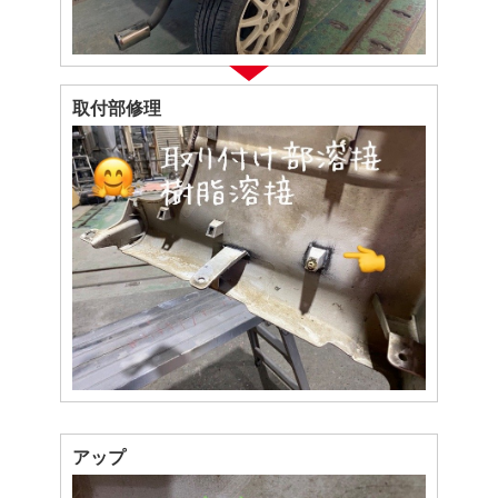
取付部修理
アップ