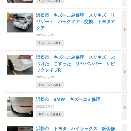
キズ・へこみ直し
浜松市 キズへこみ修理 スリキズ リ
ヤゲート バックドア 交換 トヨタア
クア
2025/02/12
キズ・へこみ直し
浜松市 キズへこみ修理 スリキズ ぶ
つけた こすった リヤバンパー シビ
ックタイプR
2025/02/13
キズ・へこみ直し
浜松市 BMW キズヘコミ修理
2023/07/01
キズ・へこみ直し
浜松市 トヨタ ハイラックス 鈑金修