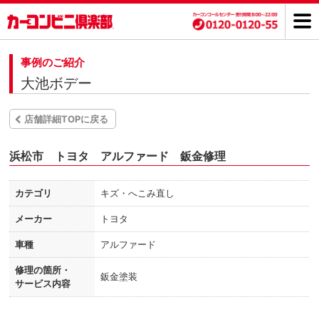
事例のご紹介
大池ボデー
店舗詳細TOPに戻る
浜松市 トヨタ アルファード 鈑金修理
カテゴリ
キズ・へこみ直し
メーカー
トヨタ
車種
アルファード
修理の箇所・
鈑金塗装
サービス内容