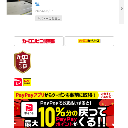
理
2024/06/07
キズ・へこみ直し