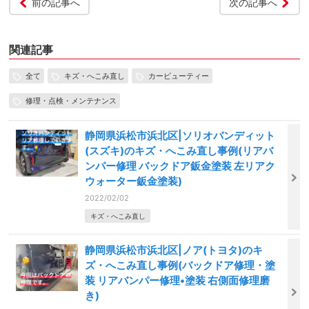
前の記事へ
次の記事へ
関連記事
全て
キズ・へこみ直し
カービューティー
修理・点検・メンテナンス
静岡県浜松市浜北区|ソリオバンディット
(スズキ)のキズ・へこみ直し事例(リアバ
ンパー修理 バックドア鈑金塗装 左リアク
ウォーター鈑金塗装)
2022/02/02
キズ・へこみ直し
静岡県浜松市浜北区|ノア(トヨタ)のキ
ズ・へこみ直し事例(バックドア修理・塗
装 リアバンパー修理•塗装 右側面修理磨
き)