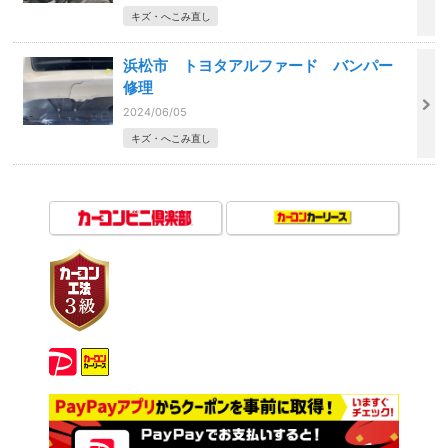
キズ・へこみ直し
浜松市 トヨタアルファード バンパー
修理
2024/06/05
キズ・へこみ直し