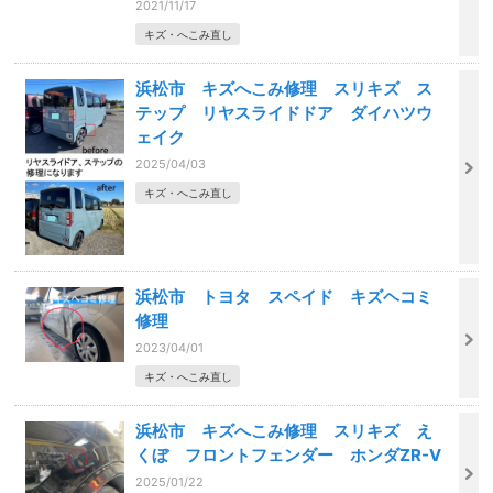
2021/11/17
キズ・へこみ直し
浜松市 キズへこみ修理 スリキズ ス
テップ リヤスライドドア ダイハツウ
ェイク
2025/04/03
キズ・へこみ直し
浜松市 トヨタ スペイド キズヘコミ
修理
2023/04/01
キズ・へこみ直し
浜松市 キズへこみ修理 スリキズ え
くぼ フロントフェンダー ホンダZR-V
2025/01/22