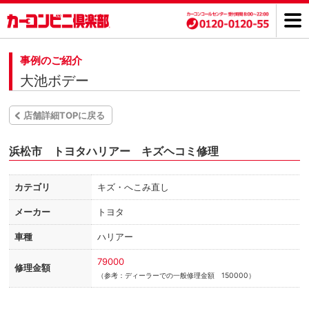
事例のご紹介
大池ボデー
店舗詳細TOPに戻る
浜松市 トヨタハリアー キズヘコミ修理
カテゴリ
キズ・へこみ直し
メーカー
トヨタ
車種
ハリアー
79000
修理金額
（参考：ディーラーでの一般修理金額 150000）