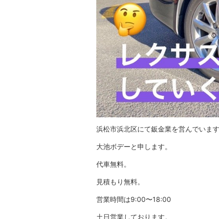
浜松市浜北区にて鈑金業を営んでいま
大池ボデーと申します。
代車無料。
見積もり無料。
営業時間は9:00〜18:00
土日営業しております。