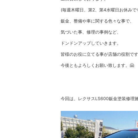
(毎週木曜日、第2、第4水曜日お休みで
鈑金、整備や車に関する色々な事で、
気づいた事、修理の事例など、
ドンドンアップしていきます。
皆様のお役に立てる事が店舗の役割で
今後ともよろしくお願い致します。🤗
今回は、レクサスLS600鈑金塗装修理