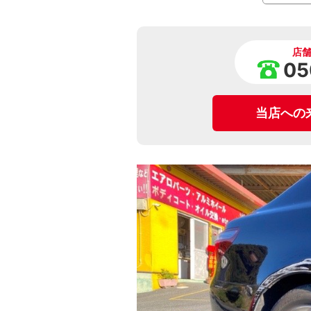
店
05
当店への