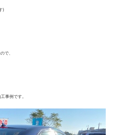
す)
すので、
施工事例です。