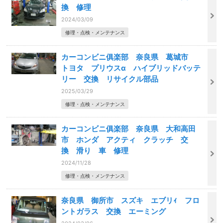
換 修理
2024/03/09
修理・点検・メンテナンス
カーコンビニ俱楽部 奈良県 葛城市
トヨタ プリウスα ハイブリッドバッテ
リー 交換 リサイクル部品
2025/03/29
修理・点検・メンテナンス
カーコンビニ俱楽部 奈良県 大和高田
市 ホンダ アクティ クラッチ 交
換 滑り 車 修理
2024/11/28
修理・点検・メンテナンス
奈良県 御所市 スズキ エブリｨ フロ
ントガラス 交換 エーミング