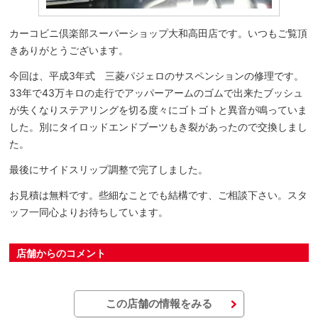
カーコビニ倶楽部スーパーショップ大和高田店です。いつもご覧頂
きありがとうございます。
今回は、平成3年式 三菱パジェロのサスペンションの修理です。
33年で43万キロの走行でアッパーアームのゴムで出来たブッシュ
が失くなりステアリングを切る度々にゴトゴトと異音が鳴っていま
した。別にタイロッドエンドブーツもき裂があったので交換しまし
た。
最後にサイドスリップ調整で完了しました。
お見積は無料です。些細なことでも結構です、ご相談下さい。スタ
ッフ一同心よりお待ちしています。
店舗からのコメント
この店舗の情報をみる