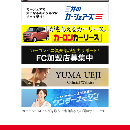
カーコンＣＭソングを歌う上地由真さんの関連サイトです。