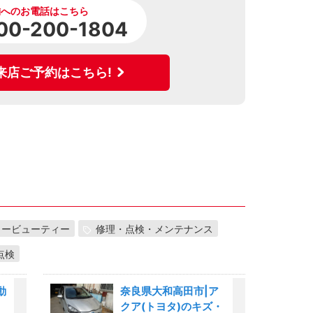
舗へのお電話はこちら
00-200-1804
来店ご予約はこちら!
カービューティー
修理・点検・メンテナンス
点検
動
奈良県大和高田市|ア
クア(トヨタ)のキズ・