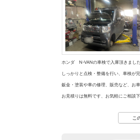
ホンダ N-VANの車検で入庫頂きまし
しっかりと点検・整備を行い、車検が
鈑金・塗装や車の修理、販売など、お
お見積りは無料です、お気軽にご相談
こ