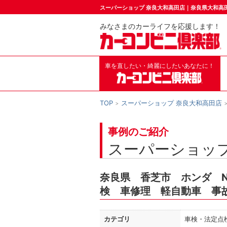
スーパーショップ 奈良大和高田店｜奈良県大和高
みなさまのカーライフを応援します！
車を直したい・綺麗にしたいあなたに！
TOP
スーパーショップ 奈良大和高田店
事例のご紹介
スーパーショップ
奈良県 香芝市 ホンダ N
検 車修理 軽自動車 事
カテゴリ
車検・法定点