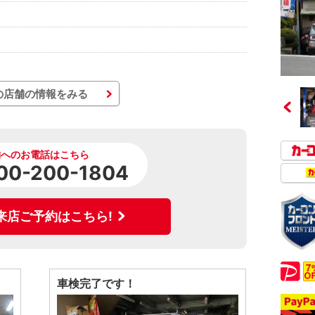
の店舗の情報をみる
舗へのお電話はこちら
00-200-1804
来店ご予約はこちら!
車検完了です！