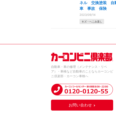
ネル 交換塗装 自
車 事故 保険
2023/09/14
キズ・へこみ直し
自動車・車の修理（メンテナンス・リペ
ア）・車検など自動車のことならカーコンビ
ニ倶楽部・カーコン車検へ
お問い合わせ