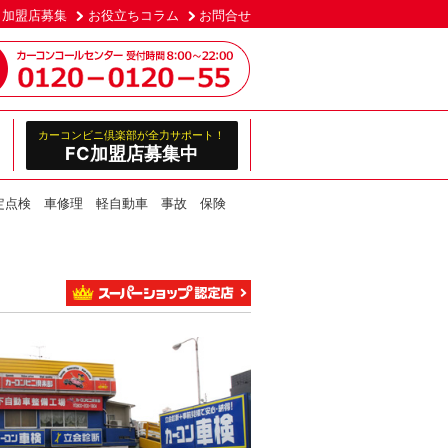
加盟店募集
お役立ちコラム
お問合せ
カーコンビニ倶楽部が全力サポート！
FC加盟店募集中
法定点検 車修理 軽自動車 事故 保険