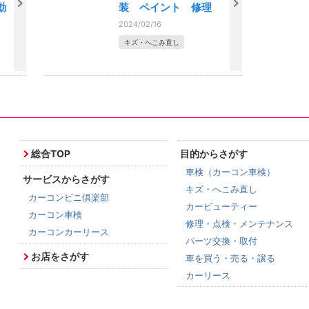
動
装 ペイント 修理
2024/02/16
キズ・へこみ直し
総合TOP
目的からさがす
車検（カーコン車検）
サービスからさがす
キズ・へこみ直し
カーコンビニ倶楽部
カービューティー
カーコン車検
修理・点検・メンテナンス
カーコンカーリース
パーツ交換・取付
お店をさがす
車を買う・売る・譲る
カーリース