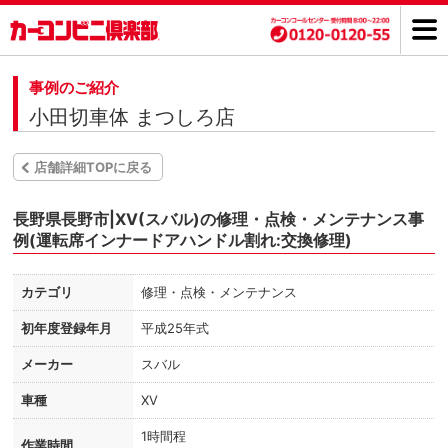
事例のご紹介
小田切車体 まつしろ店
店舗詳細TOPに戻る
長野県長野市|XV(スバル)の修理・点検・メンテナンス事
例(運転席インナードアハンドル割れ:交換修理)
カテゴリ
修理・点検・メンテナンス
初年度登録年月
平成25年式
メーカー
スバル
車種
XV
1時間程
作業時間