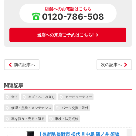
店舗へのお電話はこちら
0120-786-508
当店への来店ご予約はこちら!
前の記事へ
次の記事へ
関連記事
全て
キズ・へこみ直し
カービューティー
修理・点検・メンテナンス
パーツ交換・取付
車を買う・売る・譲る
車検・法定点検
【長野県 長野市 松代 川中島 篠ノ井 須坂