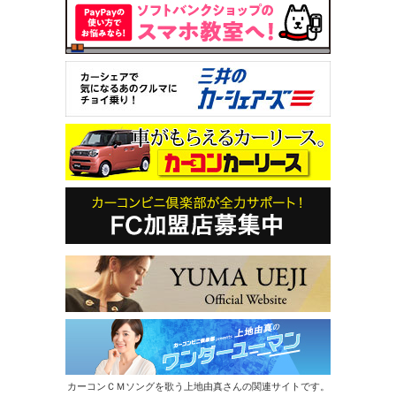
カーコンＣＭソングを歌う上地由真さんの関連サイトです。