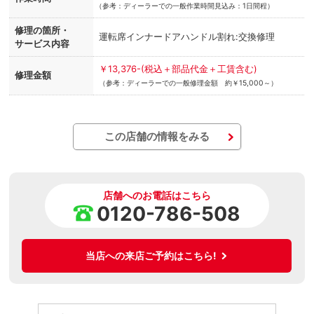
（
参考：ディーラーでの一般作業時間見込み：1日間程）
修理の箇所・
運転席インナードアハンドル割れ:交換修理
サービス内容
￥13,376-(税込＋部品代金＋工賃含む)
修理金額
（参考：ディーラーでの一般修理金額 約￥15,000～）
この店舗の情報をみる
店舗へのお電話はこちら
0120-786-508
当店への来店ご予約はこちら!