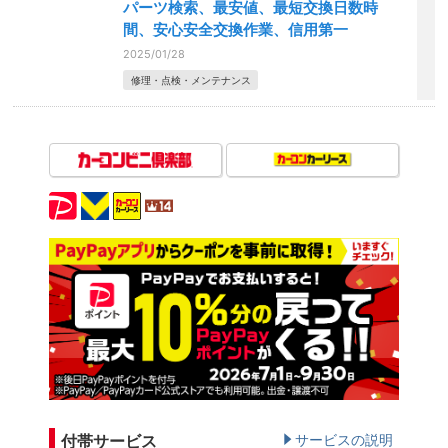
パーツ検索、最安値、最短交換日数時
間、安心安全交換作業、信用第一
2025/01/28
修理・点検・メンテナンス
付帯サービス
サービスの説明