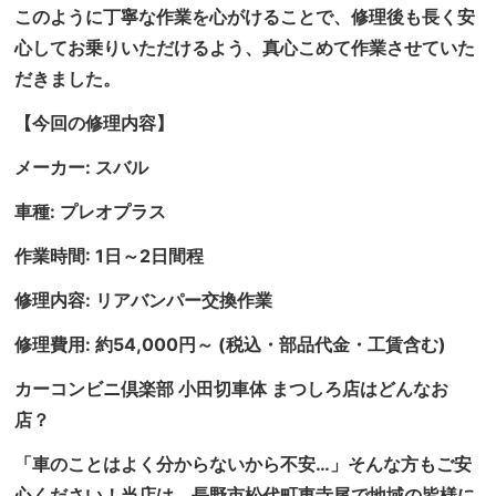
このように丁寧な作業を心がけることで、修理後も長く安
心してお乗りいただけるよう、真心こめて作業させていた
だきました。
【今回の修理内容】
メーカー: スバル
車種: プレオプラス
作業時間: 1日～2日間程
修理内容: リアバンパー交換作業
修理費用: 約54,000円～ (税込・部品代金・工賃含む)
カーコンビニ倶楽部 小田切車体 まつしろ店はどんなお
店？
「車のことはよく分からないから不安…」そんな方もご安
心ください！当店は、長野市松代町東寺尾で地域の皆様に