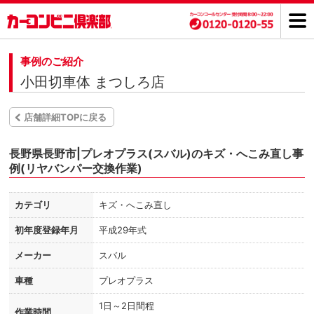
事例のご紹介
小田切車体 まつしろ店
店舗詳細TOPに戻る
長野県長野市|プレオプラス(スバル)のキズ・へこみ直し事
例(リヤバンパー交換作業)
カテゴリ
キズ・へこみ直し
初年度登録年月
平成29年式
メーカー
スバル
車種
プレオプラス
1日～2日間程
作業時間