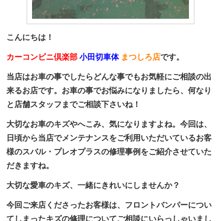
こんにちは！
カーコンビニ倶楽部
小田切車体
まつしろ店
です。
当店はお車の事でしたらどんな事でもお気軽にご相談の出
来るお店です。お車の事でお悩みになりましたら、何なり
と店舗スタッフまでご相談下さいね！
大切なお車のキズやへこみ、気になりますよね。今回は、
日頃から当店でメンテナンスをご利用いただいているお客
様のスバル・プレオプラスの修理事例をご紹介させていた
だきますね。
大切な愛車のキズ、一緒にきれいにしませんか？
今回ご来店くださったお客様は、フロントバンパーについ
てしまったキズの修理についてご相談にいらっしゃいまし