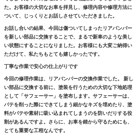
た。お客様の大切なお車を拝見し、修理内容や修理方法に
ついて、じっくりとお話しさせていただきました。
お話し合いの結果、今回は傷ついてしまったリアバンパー
を新しい部品に交換することで、まるで新車のような美し
い状態にすることになりました。お客様にも大変ご納得い
ただけて、私たちもとても嬉しかったです。
丁寧な作業で安心の仕上がりです
今回の修理作業は、リアバンパーの交換作業でした。 新し
い部品に交換する前に、塗装を行うための大切な下地処理
として「サフェーサー」を塗布します。サフェーサーは、
パテを削った際にできてしまう細かなキズを埋めたり、塗
料がパテや素材に吸い込まれてしまうのを防いだりする役
割があるんですよ。さらに、お車を錆から守るためにも、
とても重要な工程なんです。