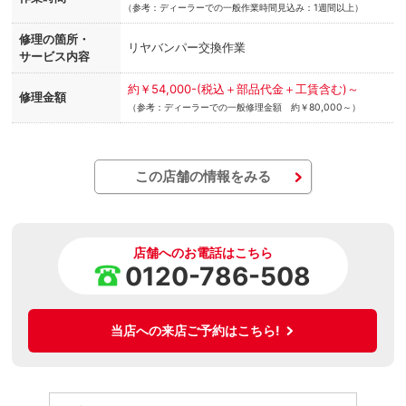
（
参考：ディーラーでの一般作業時間見込み：1週間以上）
修理の箇所・
リヤバンパー交換作業
サービス内容
約￥54,000-(税込＋部品代金＋工賃含む)～
修理金額
（参考：ディーラーでの一般修理金額 約￥80,000～）
この店舗の情報をみる
店舗へのお電話はこちら
0120-786-508
当店への来店ご予約はこちら!