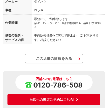
メーカー
ダイハツ
車種
ロッキー
最短にてご納車致します。
作業時間
（
参考：ディーラーでの一般作業時間見込み：納車まで2週間以
上）
修理の箇所・
車両販売価格￥263万円(税込) ご予算承りま
サービス内容
す。相談ください！
この店舗の情報をみる
店舗へのお電話はこちら
0120-786-508
当店への来店ご予約はこちら!