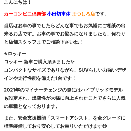
こんにちは！
カーコンビニ倶楽部
小田切車体
まつしろ店
です。
当店はお車の事でしたらどんな事でもお気軽にご相談の出
来るお店です。お車の事でお悩みになりましたら、何なり
と店舗スタッフまでご相談下さいね！
※ロッキー
ロッキー 新車ご購入頂きました✨
コンパクトなサイズでありながら、SUVらしい力強いデザ
インや走行性能を備えた1台です！
2021年のマイナーチェンジの際にはハイブリッドモデル
も設定され、燃費性が大幅に向上されたことでさらに人気
の車種となっております。
また、安全支援機能「スマートアシスト」を全グレードに
標準装備しており安心してお乗りいただけます😊