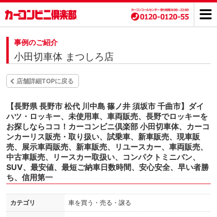
事例のご紹介
小田切車体 まつしろ店
店舗詳細TOPに戻る
【長野県 長野市 松代 川中島 篠ノ井 須坂市 千曲市】ダイ
ハツ・ロッキー、未使用車、車両販売、長野でロッキーを
お探しならココ！カーコンビニ倶楽部 小田切車体、カーコ
ンカーリス販売・取り扱い、試乗車、新車販売、現車販
売、展示車両販売、新車販売、リユースカー、車両販売、
中古車販売、リースカー取扱い、コンパクトミニバン、
SUV、最安値、最短ご納車日数時間、安心安全、早い者勝
ち、信用第一
カテゴリ
車を買う・売る・譲る