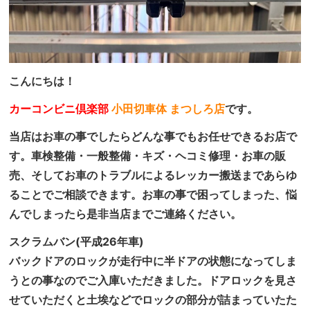
こんにちは！
カーコンビニ倶楽部
小田切車体 まつしろ店
です。
当店はお車の事でしたらどんな事でもお任せできるお店で
す。車検整備・一般整備・キズ・ヘコミ修理・お車の販
売、そしてお車のトラブルによるレッカー搬送まであらゆ
ることでご相談できます。お車の事で困ってしまった、悩
んでしまったら是非当店までご連絡ください。
スクラムバン(平成26年車)
バックドアのロックが走行中に半ドアの状態になってしま
うとの事なのでご入庫いただきました。ドアロックを見さ
せていただくと土埃などでロックの部分が詰まっていたた