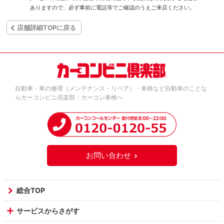
ありますので、必ず事前に電話等でご確認のうえご来店ください。
店舗詳細TOPに戻る
自動車・車の修理（メンテナンス・リペア）・車検など自動車のことな
らカーコンビニ倶楽部・カーコン車検へ
お問い合わせ
総合TOP
サービスからさがす