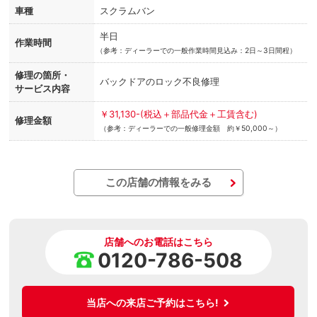
車種
スクラムバン
半日
作業時間
（
参考：ディーラーでの一般作業時間見込み：2日～3日間程）
修理の箇所・
バックドアのロック不良修理
サービス内容
￥31,130-(税込＋部品代金＋工賃含む)
修理金額
（参考：ディーラーでの一般修理金額 約￥50,000～）
この店舗の情報をみる
店舗へのお電話はこちら
0120-786-508
当店への来店ご予約はこちら!