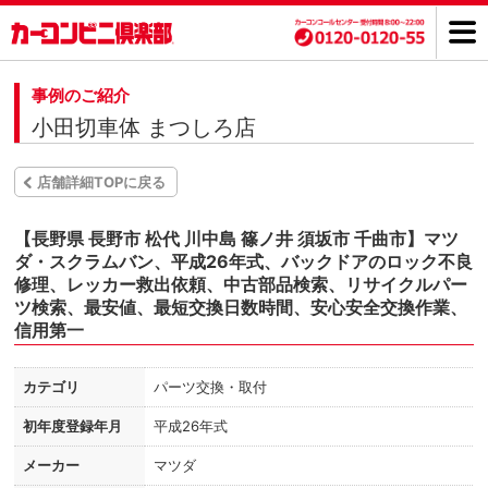
事例のご紹介
小田切車体 まつしろ店
店舗詳細TOPに戻る
【長野県 長野市 松代 川中島 篠ノ井 須坂市 千曲市】マツ
ダ・スクラムバン、平成26年式、バックドアのロック不良
修理、レッカー救出依頼、中古部品検索、リサイクルパー
ツ検索、最安値、最短交換日数時間、安心安全交換作業、
信用第一
カテゴリ
パーツ交換・取付
初年度登録年月
平成26年式
メーカー
マツダ