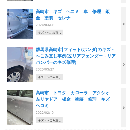
高崎市 キズ ヘコミ 車 修理 鈑
金 塗装 セレナ
2024/03/06
キズ・へこみ直し
群馬県高崎市|フィット(ホンダ)のキズ・
へこみ直し事例(左リアフェンダー＋リア
バンパーのキズ修理)
2025/03/27
キズ・へこみ直し
高崎市 トヨタ カローラ アクシオ
左リヤドア 板金 塗装 修理 キズ
ヘコミ
2022/02/10
キズ・へこみ直し