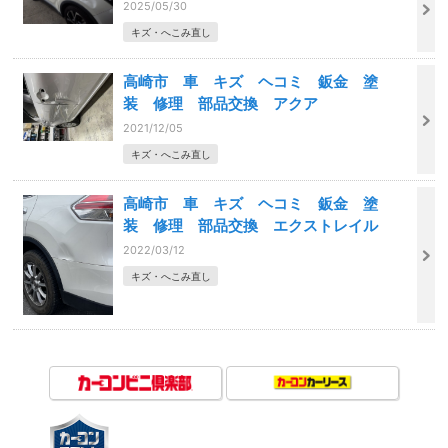
2025/05/30
キズ・へこみ直し
高崎市 車 キズ ヘコミ 鈑金 塗
装 修理 部品交換 アクア
2021/12/05
キズ・へこみ直し
高崎市 車 キズ ヘコミ 鈑金 塗
装 修理 部品交換 エクストレイル
2022/03/12
キズ・へこみ直し