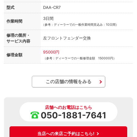
型式
DAA-CR7
3日間
作業時間
（
参考：ディーラーでの一般作業時間見込み：10日間）
修理の箇所・
左フロントフェンダー交換
サービス内容
95000円
修理金額
（参考：ディーラーでの一般修理金額 150000円）
この店舗の情報をみる
店舗へのお電話はこちら
050-1881-7641
当店への来店ご予約はこちら!