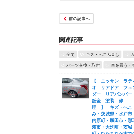
前の記事へ
関連記事
全て
キズ・へこみ直し
パーツ交換・取付
車を買う・
【 ニッサン ラテ
オ リアドア フェ
ダー リアバンパ
鈑金 塗装 修
理 】 キズ・へこ
み・茨城県・水戸市
内原町・勝田市・那
湊市・大洗町・茨城
町・ひたちなか市で