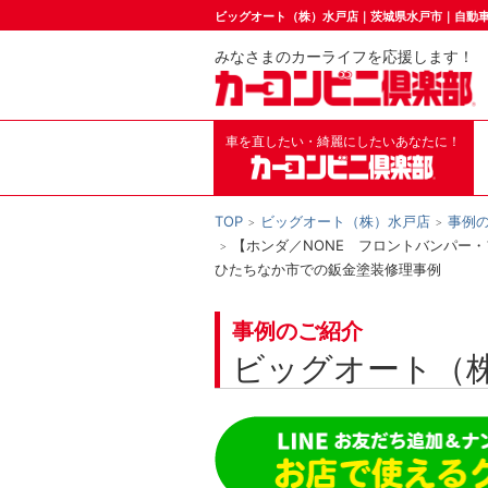
ビッグオート（株）水戸店｜茨城県水戸市｜自動
みなさまのカーライフを応援します！
車を直したい・綺麗にしたいあなたに！
TOP
ビッグオート（株）水戸店
事例
【ホンダ／NONE フロントバンパー
ひたちなか市での鈑金塗装修理事例
事例のご紹介
ビッグオート（