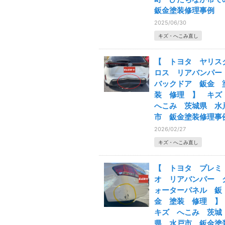
鈑金塗装修理事例
2025/06/30
キズ・へこみ直し
【 トヨタ ヤリス
ロス リアバンパ
バックドア 鈑金 
装 修理 】 キ
へこみ 茨城県 水
市 鈑金塗装修理事
2026/02/27
キズ・へこみ直し
【 トヨタ プレミ
オ リアバンパー 
ォーターパネル 鈑
金 塗装 修理 
キズ へこみ 茨城
県 水戸市 鈑金塗