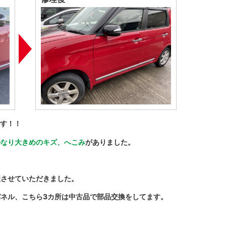
す！！
かなり大きめのキズ、へこみ
がありました。
理させていただきました。
ネル、こちら3カ所は中古品で部品交換をしてます。