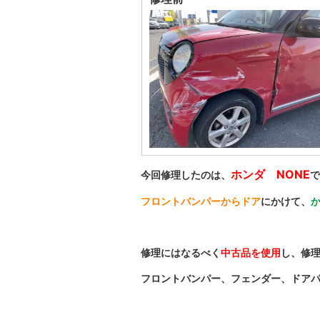
ホンダ NONE
今回修理したのは、
で
フロントバンパーからドア
にかけて、
修理にはなるべく
中古品を使用
し、修
フロントバンパー、フェンダー、ドアパ