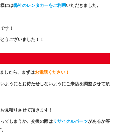
客様には
弊社のレンタカーをご利用
いただきました。
栄です！
がとうございました！！
ましたら、まずは
お電話ください！
ないようにとお待たせしないようにご来店を調整させて頂
きお見積りさせて頂きます！
なってしまうか、交換の際は
リサイクルパーツ
があるか等
す。