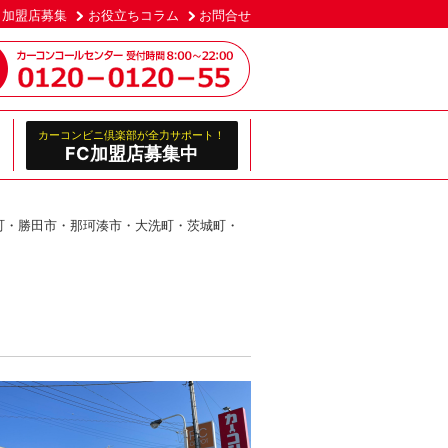
加盟店募集
お役立ちコラム
お問合せ
カーコンビニ倶楽部が全力サポート！
FC加盟店募集中
町・勝田市・那珂湊市・大洗町・茨城町・