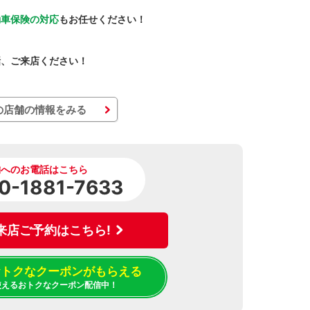
動車保険の対応
もお任せください！
話、ご来店ください！
の店舗の情報をみる
舗へのお電話はこちら
0-1881-7633
来店ご予約はこちら!
でおトクなクーポンがもらえる
使えるおトクなクーポン配信中！