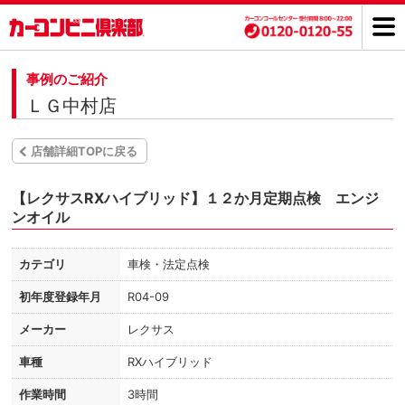
事例のご紹介
ＬＧ中村店
店舗詳細TOPに戻る
【レクサスRXハイブリッド】１２か月定期点検 エンジ
ンオイル
カテゴリ
車検・法定点検
初年度登録年月
R04-09
メーカー
レクサス
車種
RXハイブリッド
作業時間
3時間