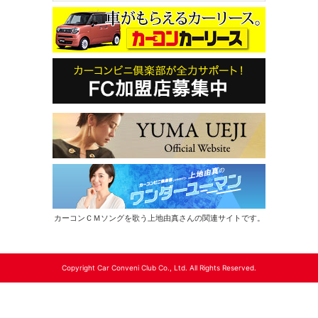
カーコンＣＭソングを歌う上地由真さんの関連サイトです。
Copyright Car Conveni Club Co., Ltd. All Rights Reserved.