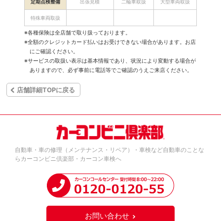
定期点検整備
出張見積
二輪車取扱
大型車両取扱
特殊車両取扱
※各種保険は全店舗で取り扱っております。
※全額のクレジットカード払いはお受けできない場合があります。お店
にご確認ください。
※サービスの取扱い表示は基本情報であり、状況により変動する場合が
ありますので、必ず事前に電話等でご確認のうえご来店ください。
店舗詳細TOPに戻る
自動車・車の修理（メンテナンス・リペア）・車検など自動車のことな
らカーコンビニ倶楽部・カーコン車検へ
お問い合わせ