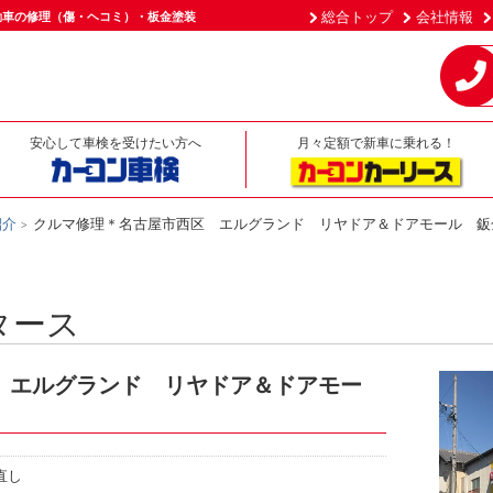
総合トップ
会社情報
動車の修理（傷・ヘコミ）・板金塗装
安心して車検を受けたい方へ
月々定額で新車に乗れる！
紹介
クルマ修理＊名古屋市西区 エルグランド リヤドア＆ドアモール 鈑
タース
 エルグランド リヤドア＆ドアモー
直し