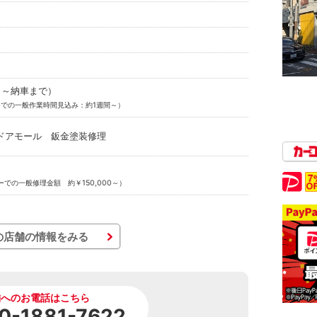
り～納車まで）
での一般作業時間見込み：約1週間～）
ドアモール 鈑金塗装修理
での一般修理金額 約￥150,000～）
の店舗の情報をみる
舗へのお電話はこちら
0-1881-7622