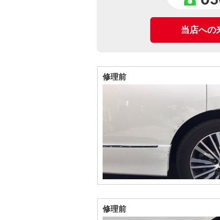
当店への
修理前
修理前