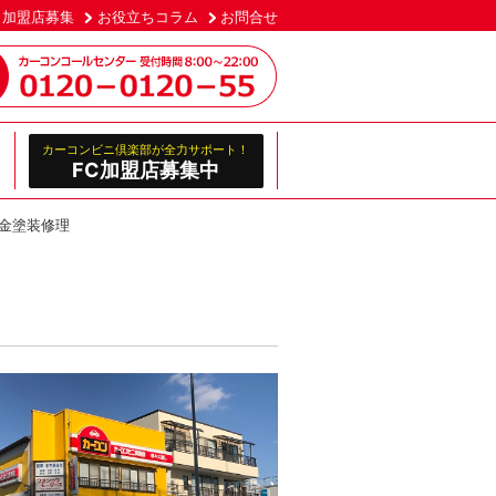
加盟店募集
お役立ちコラム
お問合せ
カーコンビニ倶楽部が全力サポート！
FC加盟店募集中
金塗装修理