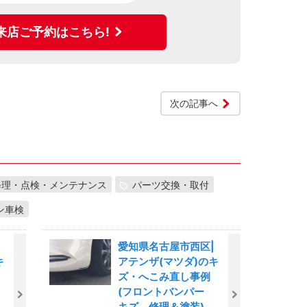
来店ご予約はこちら!
次の記事へ
修理・点検・メンテナンス
パーツ交換・取付
ン車検
愛知県名古屋市西区|
キ
アテンザ(マツダ)のキ
ズ・へこみ直し事例
(フロントバンパー
キズ 修理＆塗装)