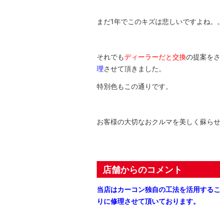
まだ1年でこのキズは悲しいですよね。
それでも
ディーラーだと交換
の提案を
理
させて頂きました。
特別色もこの通りです。
お客様の大切なおクルマを美しく蘇ら
店舗からのコメント
当店はカーコン独自の工法を活用する
りに修理させて頂いております。