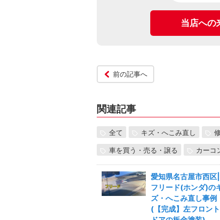
当店への
前の記事へ
関連記事
全て
キズ・へこみ直し
車を買う・売る・譲る
カーコ
愛知県名古屋市西区|
フリード(ホンダ)の
ズ・へこみ直し事例
(【完成】左フロント
ドアの板金塗装)