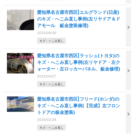
愛知県名古屋市西区|エルグランド(日産)
のキズ・へこみ直し事例(左リヤドア＆ド
アモール 鈑金塗装修理)
2025/09/30
キズ・へこみ直し
愛知県名古屋市西区|ラッシュ(トヨタ)の
キズ・へこみ直し事例(左リヤドア・左ク
ォーター・左ロッカーパネル、鈑金修理)
2022/04/27
キズ・へこみ直し
愛知県名古屋市西区|フリード(ホンダ)の
キズ・へこみ直し事例(【完成】左フロン
トドアの板金塗装)
2025/02/26
キズ・へこみ直し