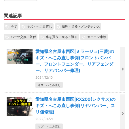
関連記事
全て
キズ・へこみ直し
修理・点検・メンテナンス
パーツ交換・取付
車を買う・売る・譲る
カーコン車検
愛知県名古屋市西区|ミラージュ(三菱)の
キズ・へこみ直し事例(フロントバンパ
ー、フロントフェンダー、リアフェンダ
ー、リアバンパー修理)
2024/12/10
キズ・へこみ直し
愛知県名古屋市西区|RX200(レクサス)の
キズ・へこみ直し事例(リヤバンパー、ス
リ傷修理)
2022/04/21
キズ・へこみ直し