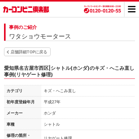
事例のご紹介
ワタショウモータース
店舗詳細TOPに戻る
愛知県名古屋市西区|シャトル(ホンダ)のキズ・へこみ直し
事例(リヤゲート修理)
カテゴリ
キズ・へこみ直し
初年度登録年月
平成27年
メーカー
ホンダ
車種
シャトル
修理の箇所・
リヤゲート修理