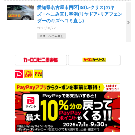
愛知県名古屋市西区|IS(レクサス)のキ
ズ・へこみ直し事例(リヤドア•リアフェン
ダーのキズヘコミ直し)
2025/01/22
キズ・へこみ直し