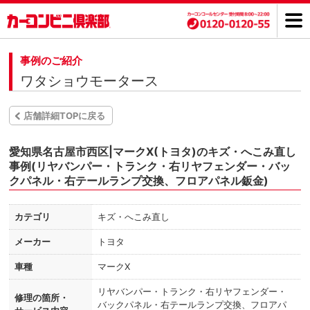
事例のご紹介
ワタショウモータース
店舗詳細TOPに戻る
愛知県名古屋市西区|マークX(トヨタ)のキズ・へこみ直し
事例(リヤバンパー・トランク・右リヤフェンダー・バッ
クパネル・右テールランプ交換、フロアパネル鈑金)
カテゴリ
キズ・へこみ直し
メーカー
トヨタ
車種
マークX
リヤバンパー・トランク・右リヤフェンダー・
修理の箇所・
バックパネル・右テールランプ交換、フロアパ