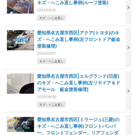
キズ・へこみ直し事例(ルーフ塗装)
2024/03/13
キズ・へこみ直し
愛知県名古屋市西区|アクア(トヨタ)のキ
ズ・へこみ直し事例(左フロントドア鈑金
塗装修理)
2024/03/01
キズ・へこみ直し
愛知県名古屋市西区|エルグランド(日産)
のキズ・へこみ直し事例(左リヤドア＆ド
アモール 鈑金塗装修理)
2025/09/30
キズ・へこみ直し
愛知県名古屋市西区|ミラージュ(三菱)の
キズ・へこみ直し事例(フロントバンパ
ー、フロントフェンダー、リアフェンダ