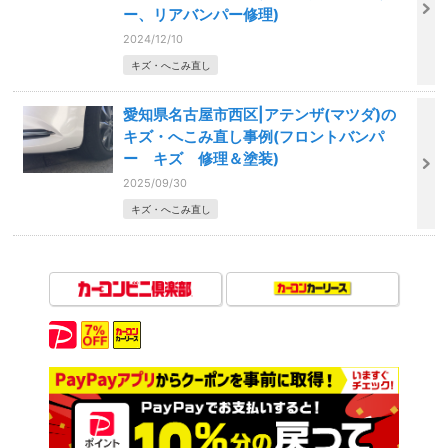
ー、リアバンパー修理)
2024/12/10
キズ・へこみ直し
愛知県名古屋市西区|アテンザ(マツダ)の
キズ・へこみ直し事例(フロントバンパ
ー キズ 修理＆塗装)
2025/09/30
キズ・へこみ直し