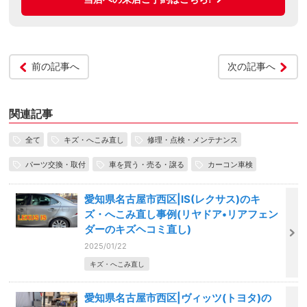
前の記事へ
次の記事へ
関連記事
全て
キズ・へこみ直し
修理・点検・メンテナンス
パーツ交換・取付
車を買う・売る・譲る
カーコン車検
愛知県名古屋市西区|IS(レクサス)のキ
ズ・へこみ直し事例(リヤドア•リアフェン
ダーのキズヘコミ直し)
2025/01/22
キズ・へこみ直し
愛知県名古屋市西区|ヴィッツ(トヨタ)の