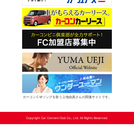
カーコンＣＭソングを歌う上地由真さんの関連サイトです。
Copyright Car Conveni Club Co., Ltd. All Rights Reserved.