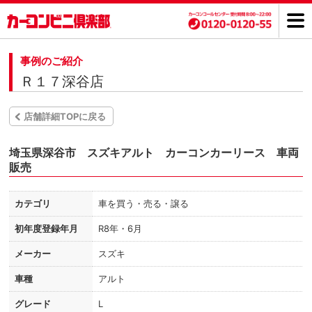
事例のご紹介
Ｒ１７深谷店
店舗詳細TOPに戻る
埼玉県深谷市 スズキアルト カーコンカーリース 車両
販売
カテゴリ
車を買う・売る・譲る
初年度登録年月
R8年・6月
メーカー
スズキ
車種
アルト
グレード
L