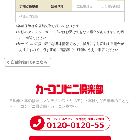
定期点検整備
出張見積
二輪車取扱
大型車両取扱
特殊車両取扱
※各種保険は全店舗で取り扱っております。
※全額のクレジットカード払いはお受けできない場合があります。お店
にご確認ください。
※サービスの取扱い表示は基本情報であり、状況により変動する場合が
ありますので、必ず事前に電話等でご確認のうえご来店ください。
店舗詳細TOPに戻る
自動車・車の修理（メンテナンス・リペア）・車検など自動車のことな
らカーコンビニ倶楽部・カーコン車検へ