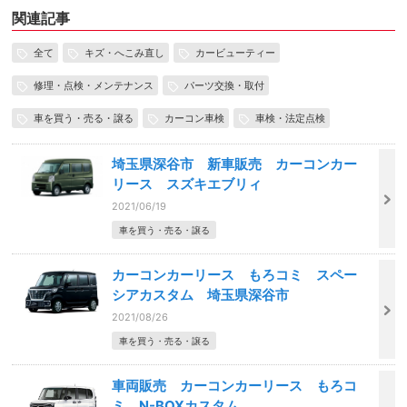
関連記事
全て
キズ・へこみ直し
カービューティー
修理・点検・メンテナンス
パーツ交換・取付
車を買う・売る・譲る
カーコン車検
車検・法定点検
埼玉県深谷市 新車販売 カーコンカー
リース スズキエブリィ
2021/06/19
車を買う・売る・譲る
カーコンカーリース もろコミ スペー
シアカスタム 埼玉県深谷市
2021/08/26
車を買う・売る・譲る
車両販売 カーコンカーリース もろコ
ミ N-BOXカスタム