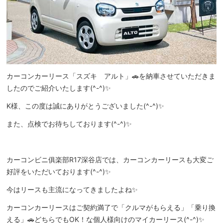
カーコンカーリース「スズキ アルト」🚗を納車させていただきま
したのでご紹介いたします(^-^)✨
K様、この度は誠にありがとうございました(^-^)✨
また、点検でお待ちしております(^-^)✨
カーコンビニ俱楽部R17深谷店では、カーコンカーリースも大変ご
好評をいただいております(^-^)✨
今はリースも主流になってきましたよね✨
カーコンカーリースはご契約満了で「クルマがもらえる」「乗り換
える」🚗どちらでもOK！な個人様向けのマイカーリース(^-^)✨