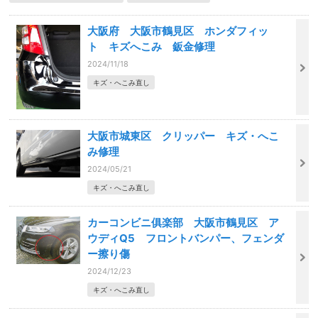
大阪府 大阪市鶴見区 ホンダフィッ
ト キズへこみ 鈑金修理
2024/11/18
キズ・へこみ直し
大阪市城東区 クリッパー キズ・へこ
み修理
2024/05/21
キズ・へこみ直し
カーコンビニ俱楽部 大阪市鶴見区 ア
ウディQ5 フロントバンパー、フェンダ
ー擦り傷
2024/12/23
キズ・へこみ直し