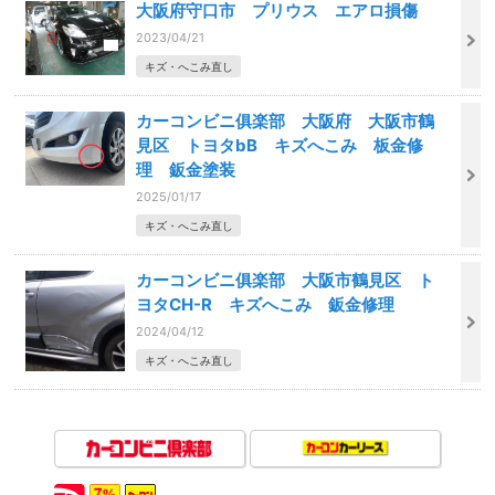
大阪府守口市 プリウス エアロ損傷
2023/04/21
キズ・へこみ直し
カーコンビニ俱楽部 大阪府 大阪市鶴
見区 トヨタbB キズへこみ 板金修
理 鈑金塗装
2025/01/17
キズ・へこみ直し
カーコンビニ俱楽部 大阪市鶴見区 ト
ヨタCH-R キズへこみ 鈑金修理
2024/04/12
キズ・へこみ直し