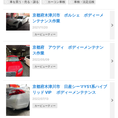
車を買う・売る・譲る
カーコン車検
車検・法定点検
京都府木津川市 ポルシェ ボディーメ
ンテナンス作業
2021/11/20
カービューティー
京都府 アウディ ボディーメンテナン
ス作業
2022/05/09
カービューティー
京都府木津川市 日産シーマY51系ハイブ
リッド VIP ボディーメンテナンス
2022/07/13
カービューティー