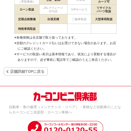
（早割車検）
カード可
JALマイレージ
リサイクル
ローン取扱
VIPサービス
付与店
パーツ取扱
定期点検整備
出張見積
二輪車取扱
大型車両取扱
特殊車両取扱
※各種保険は全店舗で取り扱っております。
※全額のクレジットカード払いはお受けできない場合があります。お店
にご確認ください。
※サービスの取扱い表示は基本情報であり、状況により変動する場合が
ありますので、必ず事前に電話等でご確認のうえご来店ください。
店舗詳細TOPに戻る
自動車・車の修理（メンテナンス・リペア）・車検など自動車のことな
らカーコンビニ倶楽部・カーコン車検へ