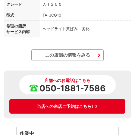
グレード
ＡＩ２５０
型式
TA-JCG10
修理の箇所・
ヘッドライト黄ばみ 劣化
サービス内容
この店舗の情報をみる
店舗へのお電話はこちら
050-1881-7586
当店への来店ご予約はこちら!
作業中