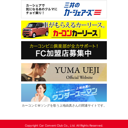
カーコンＣＭソングを歌う上地由真さんの関連サイトです。
Copyright Car Conveni Club Co., Ltd. All Rights Reserved.