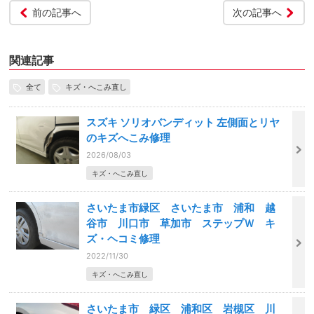
前の記事へ
次の記事へ
関連記事
全て
キズ・へこみ直し
スズキ ソリオバンディット 左側面とリヤ
のキズへこみ修理
2026/08/03
キズ・へこみ直し
さいたま市緑区 さいたま市 浦和 越
谷市 川口市 草加市 ステップＷ キ
ズ・ヘコミ修理
2022/11/30
キズ・へこみ直し
さいたま市 緑区 浦和区 岩槻区 川