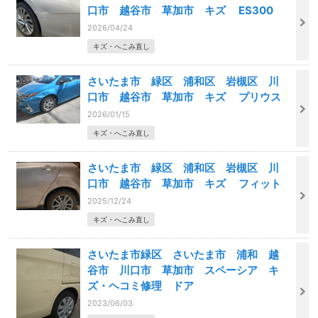
口市 越谷市 草加市 キズ ES300
2026/04/24
キズ・へこみ直し
さいたま市 緑区 浦和区 岩槻区 川
口市 越谷市 草加市 キズ プリウス
2026/01/15
キズ・へこみ直し
さいたま市 緑区 浦和区 岩槻区 川
口市 越谷市 草加市 キズ フィット
2025/12/24
キズ・へこみ直し
さいたま市緑区 さいたま市 浦和 越
谷市 川口市 草加市 スペーシア キ
ズ・ヘコミ修理 ドア
2023/06/03