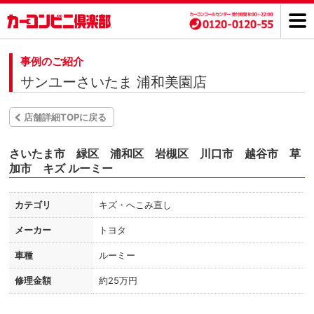
事例のご紹介
サンユーさいたま 浦和美園店
店舗詳細TOPに戻る
さいたま市 緑区 浦和区 岩槻区 川口市 越谷市 草
加市 キズ ルーミー
カテゴリ
キズ・へこみ直し
メーカー
トヨタ
車種
ルーミー
修理金額
約25万円