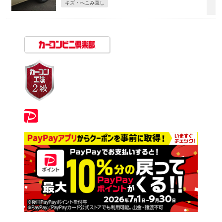
キズ・へこみ直し