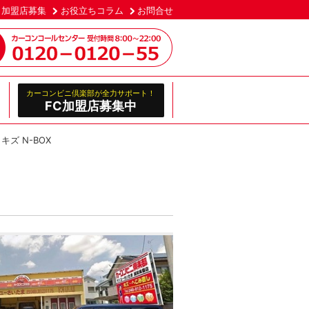
加盟店募集
お役立ちコラム
お問合せ
カーコンビニ倶楽部が全力サポート！
FC加盟店募集中
ズ N-BOX