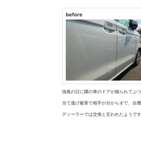
before
強風の日に隣の車のドアが煽られてぶ
当て逃げ被害で相手が分からずで、自
ディーラーでは交換と言われたようで