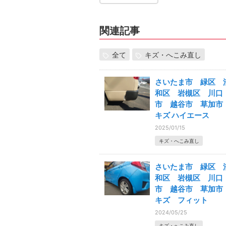
関連記事
全て
キズ・へこみ直し
さいたま市 緑区 
和区 岩槻区 川口
市 越谷市 草加
キズ ハイエース
2025/01/15
キズ・へこみ直し
さいたま市 緑区 
和区 岩槻区 川口
市 越谷市 草加
キズ フィット
2024/05/25
キズ・へこみ直し