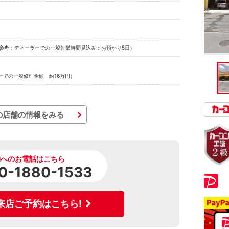
参考：ディーラーでの一般作業時間見込み：お預かり5日）
ーでの一般修理金額 約16万円）
の店舗の情報をみる
舗へのお電話はこちら
0-1880-1533
来店ご予約はこちら!