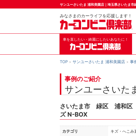
サンユーさいたま 浦和美園店｜埼玉県さいたま市
みなさまのカーライフを応援します！
車を直したい・綺麗にしたいあなたに！
TOP
サンユーさいたま 浦和美園店
事
事例のご紹介
サンユーさいたま
さいたま市 緑区 浦和区
ズ N-BOX
カテゴリ
キズ・へこみ