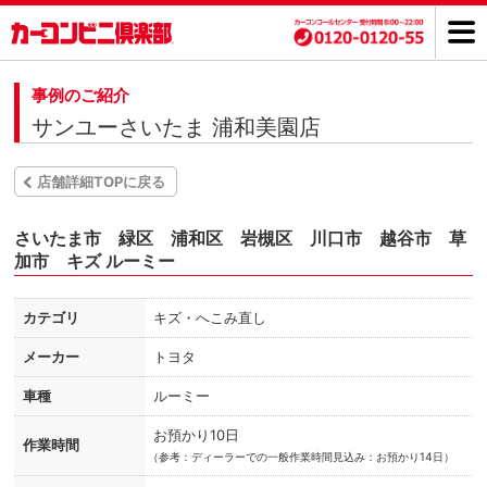
事例のご紹介
サンユーさいたま 浦和美園店
店舗詳細TOPに戻る
さいたま市 緑区 浦和区 岩槻区 川口市 越谷市 草
加市 キズ ルーミー
カテゴリ
キズ・へこみ直し
メーカー
トヨタ
車種
ルーミー
お預かり10日
作業時間
（
参考：ディーラーでの一般作業時間見込み：お預かり14日）