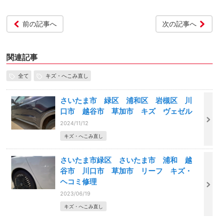
前の記事へ
次の記事へ
関連記事
全て
キズ・へこみ直し
さいたま市 緑区 浦和区 岩槻区 川
口市 越谷市 草加市 キズ ヴェゼル
2024/11/12
キズ・へこみ直し
さいたま市緑区 さいたま市 浦和 越
谷市 川口市 草加市 リーフ キズ・
ヘコミ修理
2023/06/19
キズ・へこみ直し