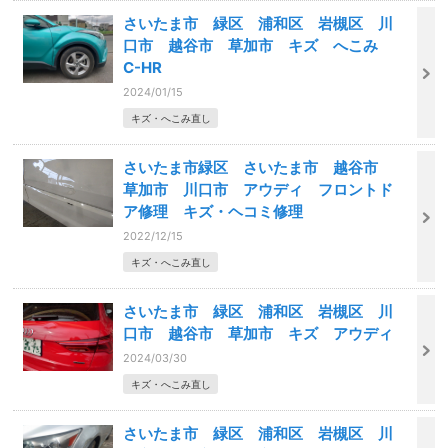
さいたま市 緑区 浦和区 岩槻区 川
口市 越谷市 草加市 キズ へこみ
C-HR
2024/01/15
キズ・へこみ直し
さいたま市緑区 さいたま市 越谷市
草加市 川口市 アウディ フロントド
ア修理 キズ・ヘコミ修理
2022/12/15
キズ・へこみ直し
さいたま市 緑区 浦和区 岩槻区 川
口市 越谷市 草加市 キズ アウディ
2024/03/30
キズ・へこみ直し
さいたま市 緑区 浦和区 岩槻区 川