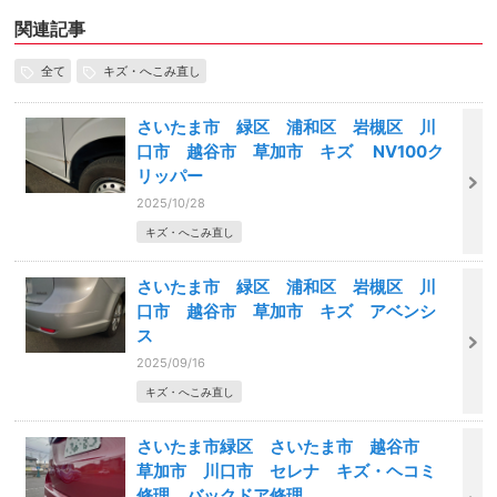
関連記事
全て
キズ・へこみ直し
さいたま市 緑区 浦和区 岩槻区 川
口市 越谷市 草加市 キズ NV100ク
リッパー
2025/10/28
キズ・へこみ直し
さいたま市 緑区 浦和区 岩槻区 川
口市 越谷市 草加市 キズ アベンシ
ス
2025/09/16
キズ・へこみ直し
さいたま市緑区 さいたま市 越谷市
草加市 川口市 セレナ キズ・ヘコミ
修理 バックドア修理