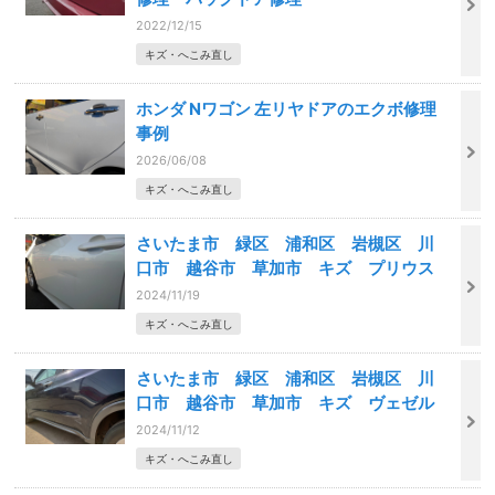
2022/12/15
キズ・へこみ直し
ホンダ Nワゴン 左リヤドアのエクボ修理
事例
2026/06/08
キズ・へこみ直し
さいたま市 緑区 浦和区 岩槻区 川
口市 越谷市 草加市 キズ プリウス
2024/11/19
キズ・へこみ直し
さいたま市 緑区 浦和区 岩槻区 川
口市 越谷市 草加市 キズ ヴェゼル
2024/11/12
キズ・へこみ直し