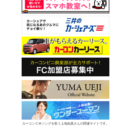
カーコンＣＭソングを歌う上地由真さんの関連サイトです。