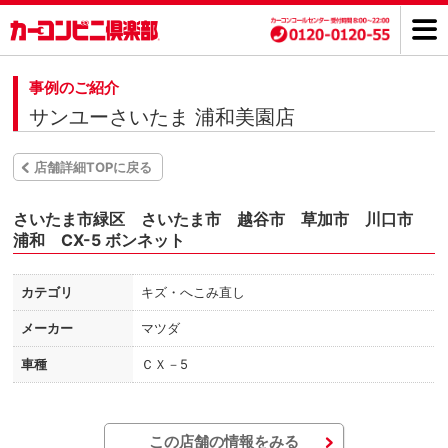
事例のご紹介
サンユーさいたま 浦和美園店
店舗詳細TOPに戻る
さいたま市緑区 さいたま市 越谷市 草加市 川口市
浦和 CX-5 ボンネット
カテゴリ
キズ・へこみ直し
メーカー
マツダ
車種
ＣＸ－5
この店舗の情報をみる