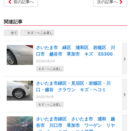
前の記事へ
次の記事へ
関連記事
全て
キズ・へこみ直し
さいたま市 緑区 浦和区 岩槻区 川
口市 越谷市 草加市 キズ ES300
2026/04/24
キズ・へこみ直し
さいたま市緑区・見沼区・岩槻区・川
口・越谷 クラウン キズ・ヘコミ
2020/10/19
キズ・へこみ直し
さいたま市緑区 さいたま市 浦和 越
谷市 川口市 草加市 ワーゲン リヤ