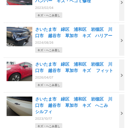
バンパー キズ・ヘコミ修理
2023/02/04
キズ・へこみ直し
さいたま市 緑区 浦和区 岩槻区 川
口市 越谷市 草加市 キズ ハリアー
2024/08/26
キズ・へこみ直し
さいたま市 緑区 浦和区 岩槻区 川
口市 越谷市 草加市 キズ フィット
2026/04/07
キズ・へこみ直し
さいたま市 緑区 浦和区 岩槻区 川
口市 越谷市 草加市 キズ へこみ
シルフィ
2023/10/17
キズ・へこみ直し