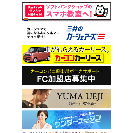
カーコンＣＭソングを歌う上地由真さんの関連サイトです。