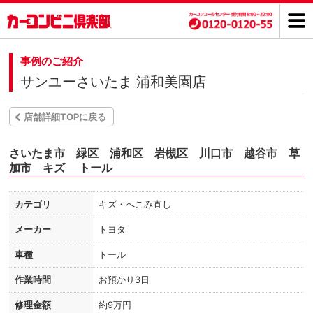
事例のご紹介
サンユーさいたま 浦和美園店
店舗詳細TOPに戻る
さいたま市 緑区 浦和区 岩槻区 川口市 越谷市 草
加市 キズ トール
カテゴリ
キズ・へこみ直し
メーカー
トヨタ
車種
トール
作業時間
お預かり3日
修理金額
約9万円