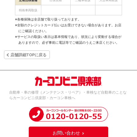
定期点検整備
出張見積
二輪車取扱
大型車両取扱
特殊車両取扱
※各種保険は全店舗で取り扱っております。
※全額のクレジットカード払いはお受けできない場合があります。お店
にご確認ください。
※サービスの取扱い表示は基本情報であり、状況により変動する場合が
ありますので、必ず事前に電話等でご確認のうえご来店ください。
店舗詳細TOPに戻る
自動車・車の修理（メンテナンス・リペア）・車検など自動車のことな
らカーコンビニ倶楽部・カーコン車検へ
お問い合わせ