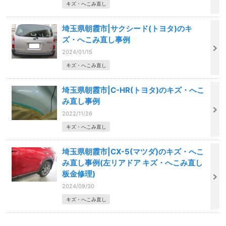
キズ・へこみ直し
埼玉県朝霞市|サクシード(トヨタ)のキ
ズ・へこみ直し事例
2024/01/15
キズ・へこみ直し
埼玉県朝霞市|C-HR(トヨタ)のキズ・へこ
み直し事例
2022/11/26
キズ・へこみ直し
埼玉県朝霞市|CX-5(マツダ)のキズ・へこ
み直し事例(左リアドア キズ・へこみ直し
板金修理)
2024/09/30
キズ・へこみ直し