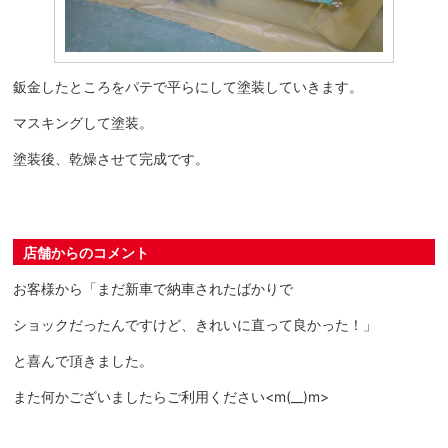
鈑金したところをパテで平らにして塗装していきます。
マスキングして塗装。
塗装後、乾燥させて完成です。
店舗からのコメント
お客様から「まだ新車で納車されたばかりで
ショックだったんですけど、きれいに直って良かった！」
と喜んで頂きました。
また何かございましたらご利用ください<m(__)m>