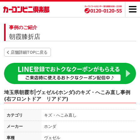
事例のご紹介
朝霞膝折店
店舗詳細TOPに戻る
埼玉県朝霞市|ヴェゼル(ホンダ)のキズ・へこみ直し事例
(右フロントドア リアドア)
カテゴリ
キズ・へこみ直し
メーカー
ホンダ
車種
ヴェゼル