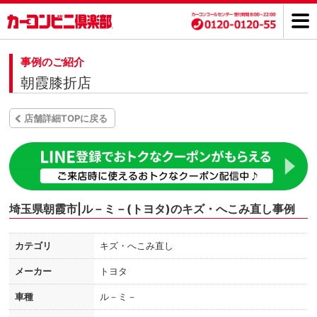
事例のご紹介
朝霞膝折店
店舗詳細TOPに戻る
埼玉県朝霞市|ル－ミ－(トヨタ)のキズ・へこみ直し事例
カテゴリ
キズ・へこみ直し
メーカー
トヨタ
車種
ル－ミ－