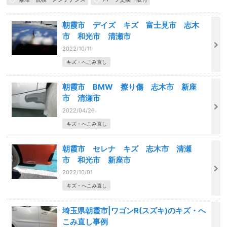
朝霞市 デイズ キズ 富士見市 志木
市 和光市 清瀬市
2022/10/11
キズ・へこみ直し
朝霞市 BMW 擦り傷 志木市 新座
市 清瀬市
2022/04/26
キズ・へこみ直し
朝霞市 セレナ キズ 志木市 清瀬
市 和光市 新座市
2022/10/01
キズ・へこみ直し
埼玉県朝霞市|ワゴンR(スズキ)のキズ・へ
こみ直し事例