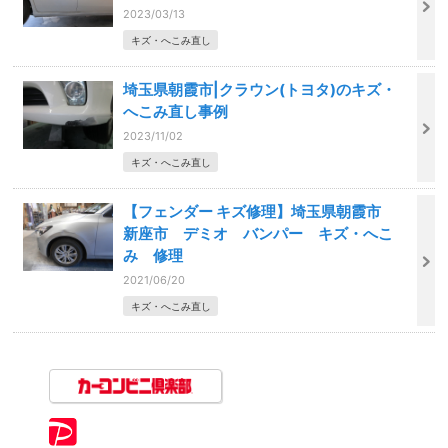
2023/03/13
キズ・へこみ直し
埼玉県朝霞市|クラウン(トヨタ)のキズ・
へこみ直し事例
2023/11/02
キズ・へこみ直し
【フェンダー キズ修理】埼玉県朝霞市
新座市 デミオ バンパー キズ・へこ
み 修理
2021/06/20
キズ・へこみ直し