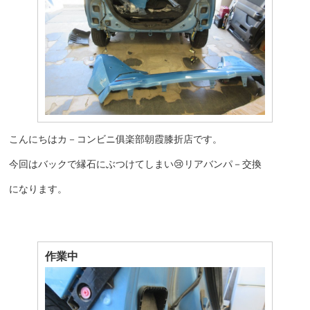
こんにちはカ－コンビニ俱楽部朝霞膝折店です。
今回はバックで縁石にぶつけてしまい😢リアバンパ－交換
になります。
作業中