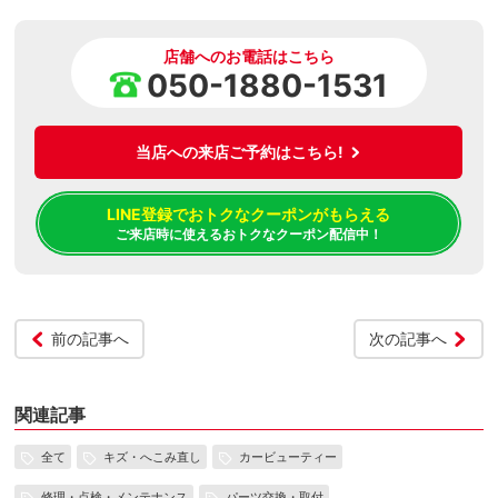
店舗へのお電話はこちら
050-1880-1531
当店への来店ご予約はこちら!
LINE登録でおトクなクーポンがもらえる
ご来店時に使えるおトクなクーポン配信中！
前の記事へ
次の記事へ
関連記事
全て
キズ・へこみ直し
カービューティー
修理・点検・メンテナンス
パーツ交換・取付