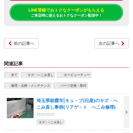
LINE登録でおトクなクーポンがもらえる
ご来店時に使えるおトクなクーポン配信中！
前の記事へ
次の記事へ
関連記事
全て
キズ・へこみ直し
カービューティー
修理・点検・メンテナンス
パーツ交換・取付
埼玉県朝霞市|キュ－ブ(日産)のキズ・へ
こみ直し事例(リアゲ－ト へこみ修理)
2022/10/27
キズ・へこみ直し