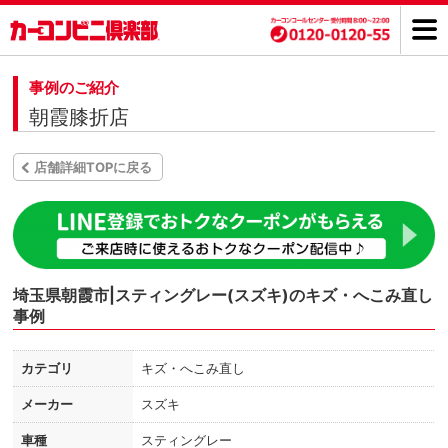
事例のご紹介
朝霞膝折店
店舗詳細TOPに戻る
埼玉県朝霞市|スティングレー(スズキ)のキズ・へこみ直し
事例
カテゴリ
キズ・へこみ直し
メーカー
スズキ
車種
スティングレー