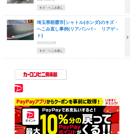
キズ・へこみ直し
埼玉県朝霞市|シャトル(ホンダ)のキズ・
へこみ直し事例(リアバンパ－ リアゲ－
ト)
2023/02/09
キズ・へこみ直し