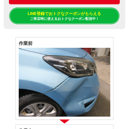
LINE登録でおトクなクーポンがもらえる
ご来店時に使えるおトクなクーポン配信中！
作業前