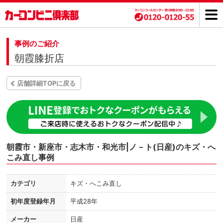
事例のご紹介
朝霞膝折店
店舗詳細TOPに戻る
朝霞市・新座市・志木市・和光市|ノ－ト(日産)のキズ・へ
こみ直し事例
カテゴリ
キズ・へこみ直し
初年度登録年月
平成28年
メーカー
日産