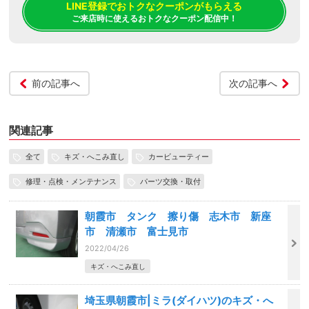
LINE登録でおトクなクーポンがもらえる
ご来店時に使えるおトクなクーポン配信中！
前の記事へ
次の記事へ
関連記事
全て
キズ・へこみ直し
カービューティー
修理・点検・メンテナンス
パーツ交換・取付
朝霞市 タンク 擦り傷 志木市 新座
市 清瀬市 富士見市
2022/04/26
キズ・へこみ直し
埼玉県朝霞市|ミラ(ダイハツ)のキズ・へ