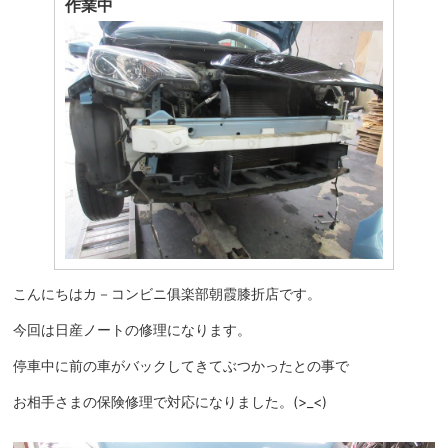
作業中
こんにちはカ－コンビニ俱楽部朝霞膝折店です。
今回は日産ノートの修理になります。
停車中に前の車がバックしてきてぶつかったとの事で
お相手さまの保険修理で対応になりました。(>_<)