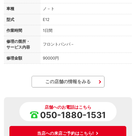
車種
ノ－ト
型式
E12
作業時間
1日間
修理の箇所・
フロントバンパ－
サービス内容
修理金額
90000円
この店舗の情報をみる
店舗へのお電話はこちら
050-1880-1531
当店への来店ご予約はこちら!