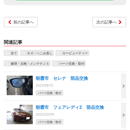
前の記事へ
次の記事へ
関連記事
全て
キズ・へこみ直し
カービューティー
修理・点検・メンテナンス
パーツ交換・取付
朝霞市 セレナ 部品交換
2021/09/13
パーツ交換・取付
朝霞市 フェアレディZ 部品交換
2022/02/05
パーツ交換・取付