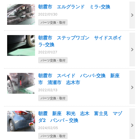
朝霞市 エルグランド ミラ-交換
2022/01/30
パーツ交換・取付
朝霞市 ステップワゴン サイドスポイ
ラ-交換
2022/01/27
パーツ交換・取付
朝霞市 スペイド バンパ-交換 新座
市 清瀬市 志木市
2022/02/13
パーツ交換・取付
朝霞 新座 和光 志木 富士見 マヅ
ダ2 バンパ－交換
2024/02/05
パーツ交換・取付