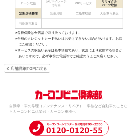
JALマイレージ
リサイクル
ローン取扱
VIPサービス
付与店
パーツ取扱
定期点検整備
出張見積
二輪車取扱
大型車両取扱
特殊車両取扱
※各種保険は全店舗で取り扱っております。
※全額のクレジットカード払いはお受けできない場合があります。お店
にご確認ください。
※サービスの取扱い表示は基本情報であり、状況により変動する場合が
ありますので、必ず事前に電話等でご確認のうえご来店ください。
店舗詳細TOPに戻る
自動車・車の修理（メンテナンス・リペア）・車検など自動車のことな
らカーコンビニ倶楽部・カーコン車検へ