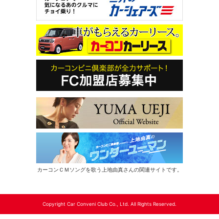
カーコンＣＭソングを歌う上地由真さんの関連サイトです。
Copyright Car Conveni Club Co., Ltd. All Rights Reserved.