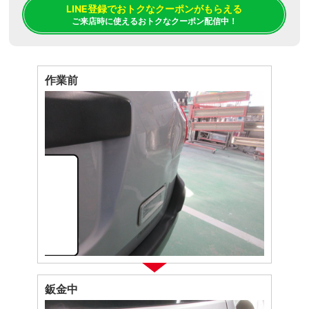
LINE登録でおトクなクーポンがもらえる
ご来店時に使えるおトクなクーポン配信中！
作業前
鈑金中