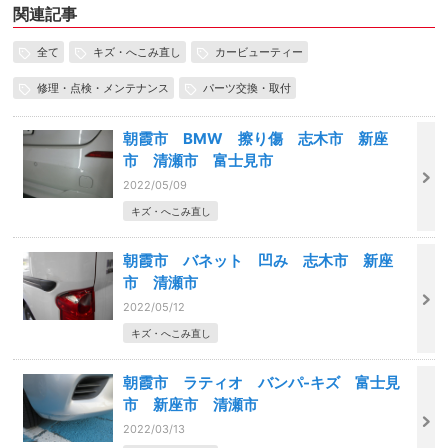
関連記事
全て
キズ・へこみ直し
カービューティー
修理・点検・メンテナンス
パーツ交換・取付
朝霞市 BMW 擦り傷 志木市 新座
市 清瀬市 富士見市
2022/05/09
キズ・へこみ直し
朝霞市 バネット 凹み 志木市 新座
市 清瀬市
2022/05/12
キズ・へこみ直し
朝霞市 ラティオ バンパ-キズ 富士見
市 新座市 清瀬市
2022/03/13