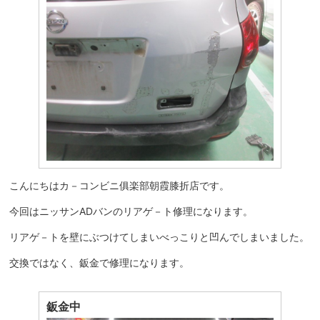
こんにちはカ－コンビニ俱楽部朝霞膝折店です。
今回はニッサンADバンのリアゲ－ト修理になります。
リアゲ－トを壁にぶつけてしまいべっこりと凹んでしまいました。
交換ではなく、鈑金で修理になります。
鈑金中