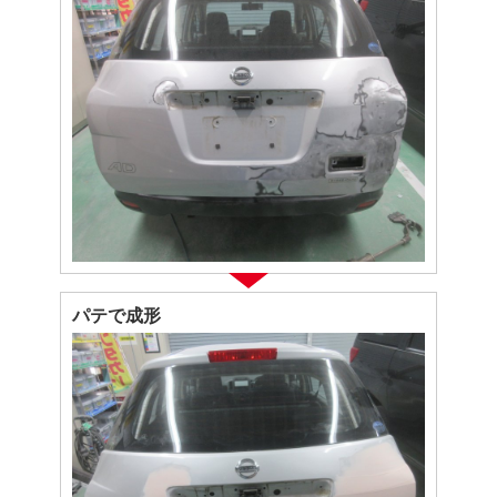
パテで成形