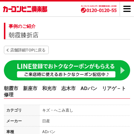
事例のご紹介
朝霞膝折店
店舗詳細TOPに戻る
朝霞市 新座市 和光市 志木市 ADバン リアゲ－ト
修理
カテゴリ
キズ・へこみ直し
メーカー
日産
車種
ADバン