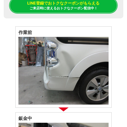
LINE登録でおトクなクーポンがもらえる
ご来店時に使えるおトクなクーポン配信中！
作業前
鈑金中