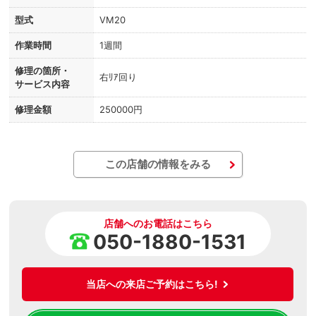
型式
VM20
作業時間
1週間
修理の箇所・
右ﾘｱ回り
サービス内容
修理金額
250000円
この店舗の情報をみる
店舗へのお電話はこちら
050-1880-1531
当店への来店ご予約はこちら!