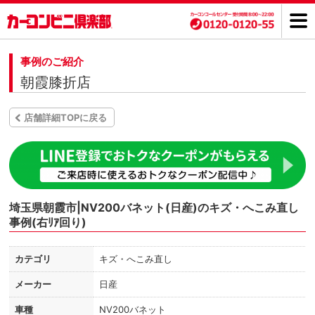
事例のご紹介
朝霞膝折店
店舗詳細TOPに戻る
埼玉県朝霞市|NV200バネット(日産)のキズ・へこみ直し
事例(右ﾘｱ回り)
カテゴリ
キズ・へこみ直し
メーカー
日産
車種
NV200バネット