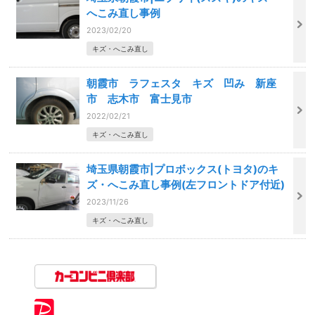
へこみ直し事例
2023/02/20
キズ・へこみ直し
朝霞市 ラフェスタ キズ 凹み 新座
市 志木市 富士見市
2022/02/21
キズ・へこみ直し
埼玉県朝霞市|プロボックス(トヨタ)のキ
ズ・へこみ直し事例(左フロントドア付近)
2023/11/26
キズ・へこみ直し