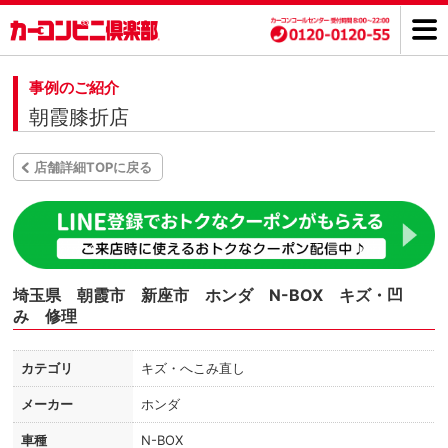
事例のご紹介
朝霞膝折店
店舗詳細TOPに戻る
埼玉県 朝霞市 新座市 ホンダ N-BOX キズ・凹
み 修理
カテゴリ
キズ・へこみ直し
メーカー
ホンダ
車種
N-BOX