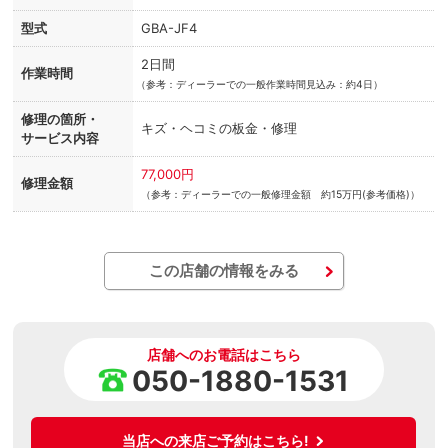
型式
GBA-JF4
2日間
作業時間
（
参考：ディーラーでの一般作業時間見込み：約4日）
修理の箇所・
キズ・ヘコミの板金・修理
サービス内容
77,000円
修理金額
（参考：ディーラーでの一般修理金額 約15万円(参考価格)）
この店舗の情報をみる
店舗へのお電話はこちら
050-1880-1531
当店への来店ご予約はこちら!