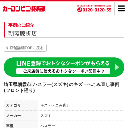
事例のご紹介
朝霞膝折店
店舗詳細TOPに戻る
埼玉県朝霞市|ハスラー(スズキ)のキズ・へこみ直し事例
(フロント廻り)
カテゴリ
キズ・へこみ直し
メーカー
スズキ
車種
ハスラー