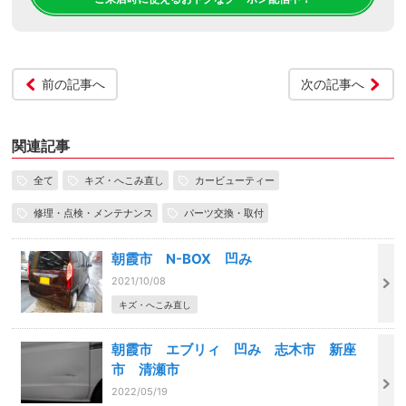
前の記事へ
次の記事へ
関連記事
全て
キズ・へこみ直し
カービューティー
修理・点検・メンテナンス
パーツ交換・取付
朝霞市 N-BOX 凹み
2021/10/08
キズ・へこみ直し
朝霞市 エブリィ 凹み 志木市 新座
市 清瀬市
2022/05/19