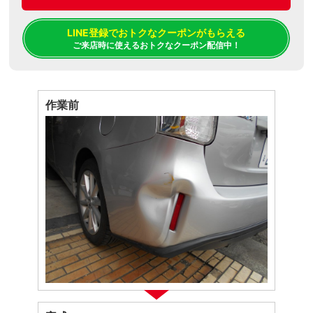
LINE登録でおトクなクーポンがもらえる
ご来店時に使えるおトクなクーポン配信中！
作業前