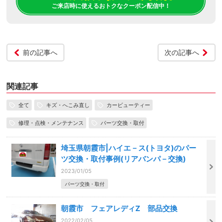
ご来店時に使えるおトクなクーポン配信中！
前の記事へ
次の記事へ
関連記事
全て
キズ・へこみ直し
カービューティー
修理・点検・メンテナンス
パーツ交換・取付
埼玉県朝霞市|ハイエ－ス(トヨタ)のパー
ツ交換・取付事例(リアバンパ－交換)
2023/01/05
パーツ交換・取付
朝霞市 フェアレディZ 部品交換
2022/02/05