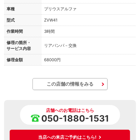
車種
プリウスアルファ
型式
ZVW41
作業時間
3時間
修理の箇所・
リアバンパ－交換
サービス内容
修理金額
68000円
この店舗の情報をみる
店舗へのお電話はこちら
050-1880-1531
当店への来店ご予約はこちら!