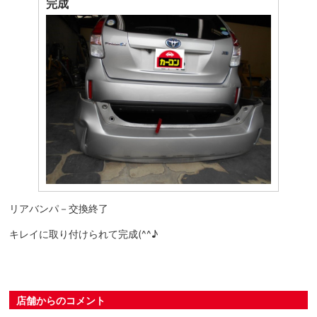
完成
リアバンパ－交換終了
キレイに取り付けられて完成(^^♪
店舗からのコメント