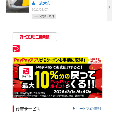
市 志木市
2022/03/07
パーツ交換・取付
付帯サービス
サービスの説明