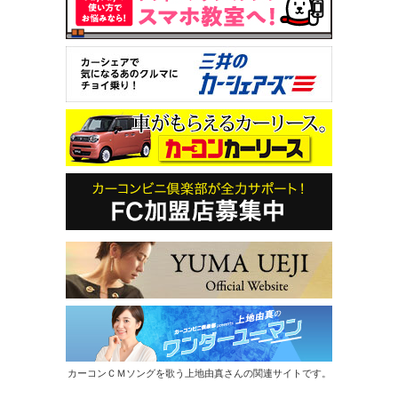
カーコンＣＭソングを歌う上地由真さんの関連サイトです。