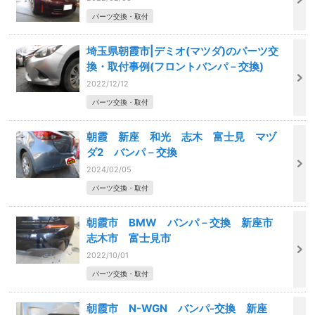
パーツ交換・取付
埼玉県朝霞市|デミオ(マツダ)のパーツ交
換・取付事例(フロントバンパ－交換)
2022/12/12
パーツ交換・取付
朝霞 新座 和光 志木 富士見 マヅ
ダ2 バンパ－交換
2024/02/05
パーツ交換・取付
朝霞市 BMW バンパ－交換 新座市
志木市 富士見市
2022/10/01
パーツ交換・取付
朝霞市 N-WGN バンパ-交換 新座