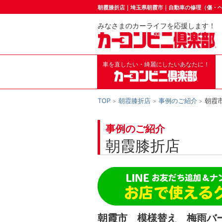
朝霞膝折店｜埼玉県朝霞市｜自動車の修理（傷・
みなさまのカーライフを応援します！
車を直したい・綺麗にしたいあなたに！
TOP
朝霞膝折店
事例のご紹介
朝霞
事例のご紹介
朝霞膝折店
朝霞市 模様替え 梅雨バ