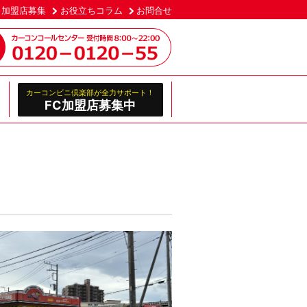
加盟店募集
お役立ちコラム
お問合せ
カーコンビニ倶楽部が全力サポート！
FC加盟店募集中