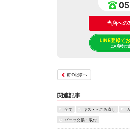
05
当店への
LINE登録
ご来店時に
前の記事へ
関連記事
全て
キズ・へこみ直し
パーツ交換・取付