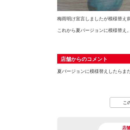
梅雨明け宣言しましたが模様替え前に
これから夏バージョンに模様替え
店舗からのコメント
夏バージョンに模様替えしたらまた
こ
店