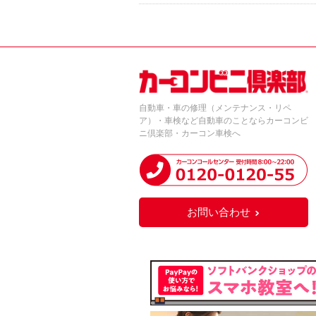
自動車・車の修理（メンテナンス・リペ
ア）・車検など自動車のことならカーコンビ
ニ倶楽部・カーコン車検へ
お問い合わせ