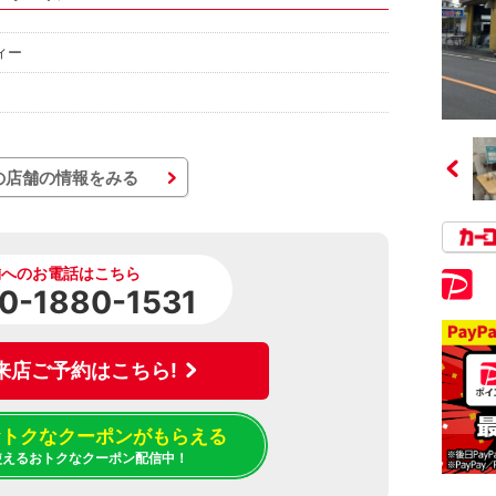
ィー
の店舗の情報をみる
舗へのお電話はこちら
0-1880-1531
来店ご予約はこちら!
でおトクなクーポンがもらえる
使えるおトクなクーポン配信中！