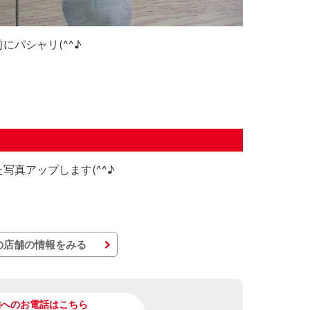
パシャリ(^^♪
。
写真アップします(^^♪
の店舗の情報をみる
舗へのお電話はこちら