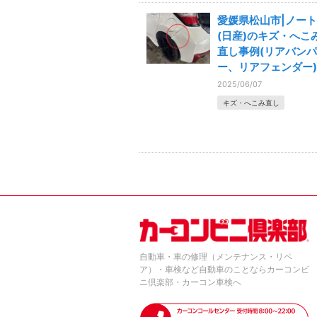
愛媛県松山市|ノート
(日産)のキズ・へこ
直し事例(リアバンパ
ー、リアフェンダー)
2025/06/07
キズ・へこみ直し
自動車・車の修理（メンテナンス・リペ
ア）・車検など自動車のことならカーコンビ
ニ倶楽部・カーコン車検へ