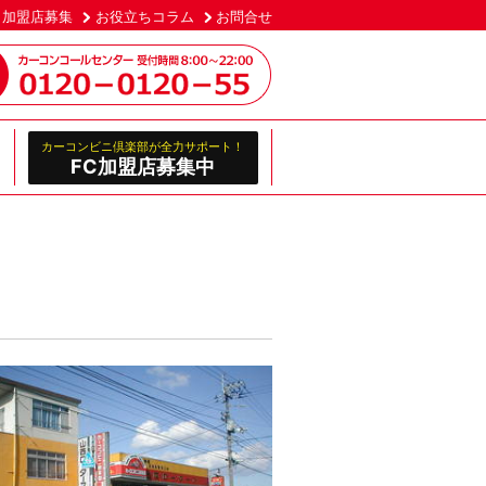
加盟店募集
お役立ちコラム
お問合せ
カーコンビニ倶楽部が全力サポート！
FC加盟店募集中