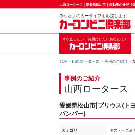
山西ロータース｜愛媛県松山市｜自動車の修理（
みなさまのカーライフを応援します！
車を直したい・綺麗にしたいあなたに！
TOP
山西ロータース
事例のご紹介
事例のご紹介
山西ロータース
愛媛県松山市|プリウス(ト
バンパー)
カテゴリ
キズ・へこみ