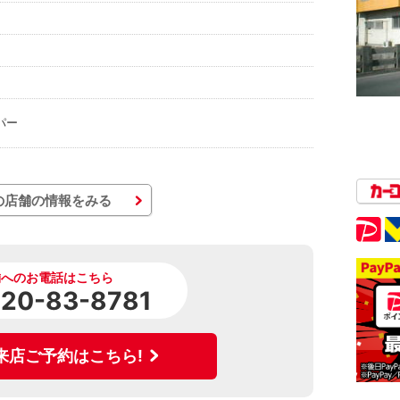
パー
の店舗の情報をみる
舗へのお電話はこちら
120-83-8781
来店ご予約はこちら!