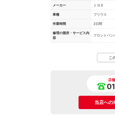
メーカー
トヨタ
車種
プリウス
作業時間
2日間
修理の箇所・
サービス内
フロントバン
容
こ
店
0
当店への