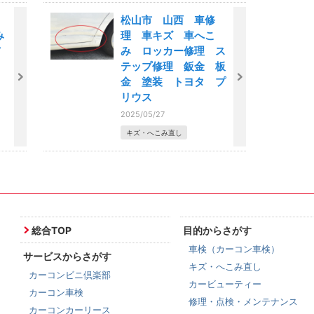
松山市 山西 車修
み
理 車キズ 車へこ
み ロッカー修理 ス
テップ修理 鈑金 板
金 塗装 トヨタ プ
リウス
2025/05/27
キズ・へこみ直し
総合TOP
目的からさがす
車検（カーコン車検）
サービスからさがす
キズ・へこみ直し
カーコンビニ倶楽部
カービューティー
カーコン車検
修理・点検・メンテナンス
カーコンカーリース