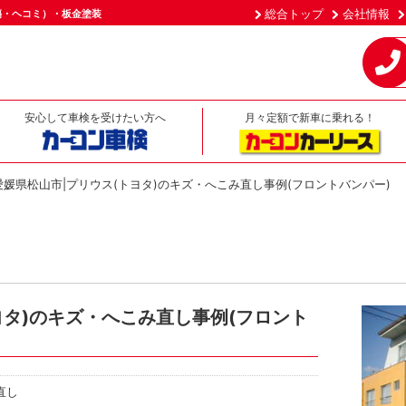
総合トップ
会社情報
傷・ヘコミ）・板金塗装
安心して車検を受けたい方へ
月々定額で新車に乗れる！
愛媛県松山市|プリウス(トヨタ)のキズ・へこみ直し事例(フロントバンパー)
ヨタ)のキズ・へこみ直し事例(フロント
直し