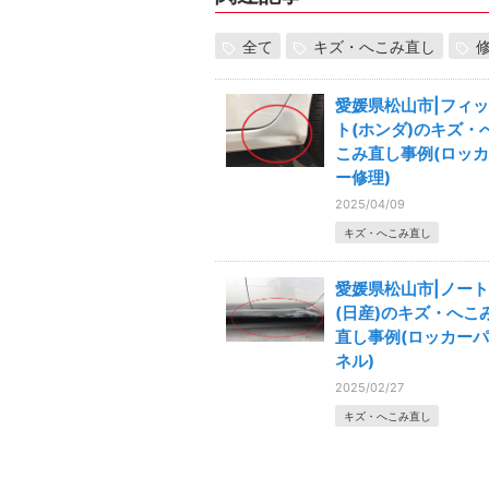
全て
キズ・へこみ直し
愛媛県松山市|フィッ
ト(ホンダ)のキズ・
こみ直し事例(ロッカ
ー修理)
2025/04/09
キズ・へこみ直し
愛媛県松山市|ノート
(日産)のキズ・へこ
直し事例(ロッカーパ
ネル)
2025/02/27
キズ・へこみ直し