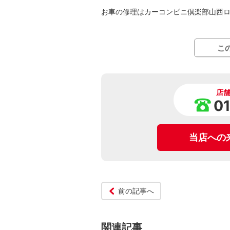
お車の修理はカーコンビニ倶楽部山西
こ
店
0
当店への
前の記事へ
関連記事