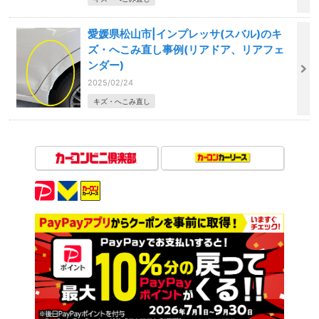
愛媛県松山市|インプレッサ(スバル)のキ
ズ・へこみ直し事例(リアドア、リアフェ
ンダー)
2025/02/24
キズ・へこみ直し