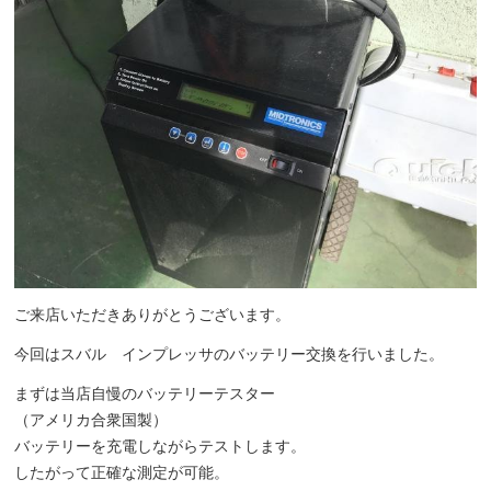
ご来店いただきありがとうございます。
今回はスバル インプレッサのバッテリー交換を行いました。
まずは当店自慢のバッテリーテスター
（アメリカ合衆国製）
バッテリーを充電しながらテストします。
したがって正確な測定が可能。