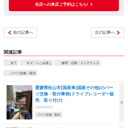
当店への来店ご予約はこちら!
前の記事へ
次の記事へ
関連記事
全て
キズ・へこみ直し
修理・点検・メンテナンス
パーツ交換・取付
愛媛県松山市|国産車(国産その他)のパー
ツ交換・取付事例(ドライブレコーダー販
売 取り付け)
2025/07/01
パーツ交換・取付